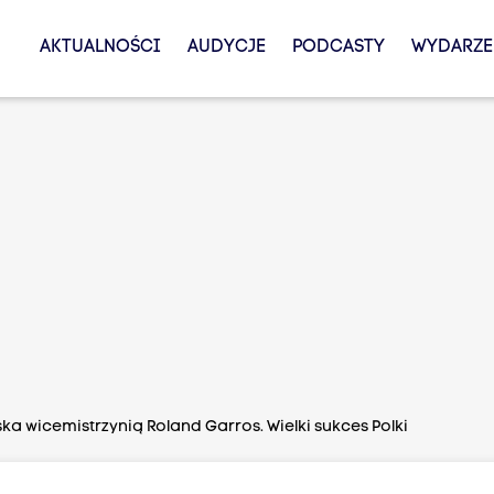
AKTUALNOŚCI
AUDYCJE
PODCASTY
WYDARZE
a wicemistrzynią Roland Garros. Wielki sukces Polki