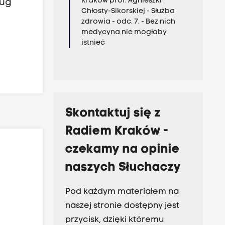
Kraków prof. Agnieszki
ług
Chłosty-Sikorskiej - Służba
zdrowia - odc. 7. - Bez nich
medycyna nie mogłaby
istnieć
Skontaktuj się z
Radiem Kraków -
czekamy na opinie
naszych Słuchaczy
Pod każdym materiałem na
naszej stronie dostępny jest
przycisk, dzięki któremu