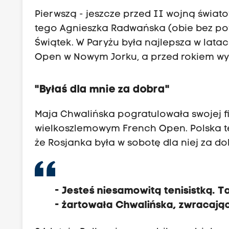
Pierwszą - jeszcze przed II wojną świat
tego Agnieszka Radwańska (obie bez pow
Świątek. W Paryżu była najlepsza w latac
Open w Nowym Jorku, a przed rokiem wyg
"Byłaś dla mnie za dobra"
Maja Chwalińska pogratulowała swojej fi
wielkoszlemowym French Open. Polska ten
że Rosjanka była w sobotę dla niej za do
- Jesteś niesamowitą tenisistką. 
- żartowała Chwalińska, zwracając 