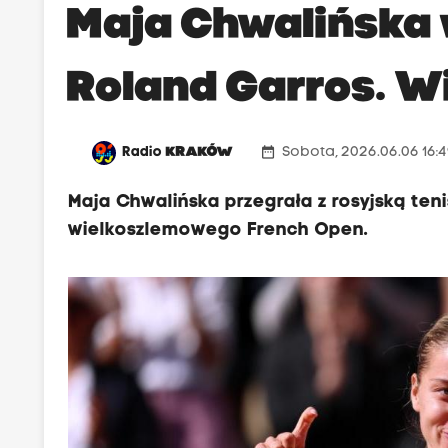
Maja Chwalińska 
Roland Garros. Wi
date_range
Radio
KRAKÓW
Sobota, 2026.06.06 16:
Maja Chwalińska przegrała z rosyjską tenis
wielkoszlemowego French Open.