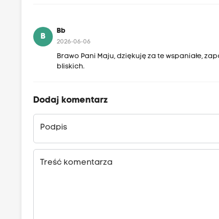
Bb
B
2026-06-06
Brawo Pani Maju, dziękuję za te wspaniałe, za
bliskich.
Dodaj komentarz
Podpis
Treść komentarza