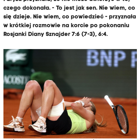
czego dokonała. - To jest jak sen. Nie wiem, co
się dzieje. Nie wiem, co powiedzieć - przyznała
w krótkiej rozmowie na korcie po pokonaniu
Rosjanki Diany Sznajder 7:6 (7-3), 6:4.