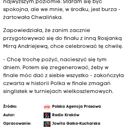
najwyższym poziomie. Staram się być
spokojna, ale we mnie, w środku, jest burza -
żartowała Chwalińska.
Zapowiedziała, że zanim zacznie
przygotowywać się do finału z inną Rosjanką
Mirrą Andriejewą, chce celebrować tę chwilę.
- Chcę trochę pożyć, nacieszyć się tym
dniem. Potem się zregenerować, żeby w
finale móc dać z siebie wszystko - zakończyła
czwarta w historii Polka w finale zmagań
singlistek w turniejach wielkoszlemowych.
Źródło:
Polska Agencja Prasowa
Autor:
Radio Kraków
Opracowanie:
Jowita Gałka-Kucharska