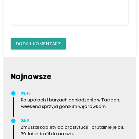
DODAJ KOMENTARZ
Najnowsze
08:45
Po upałach i burzach ochłodzenie w Tatrach.
Weekend sprzyja górskim wędrówkom
08:11
Zmuszał kobiety do prostytucji i brutalnie je bił.
30-latek trafił do aresztu