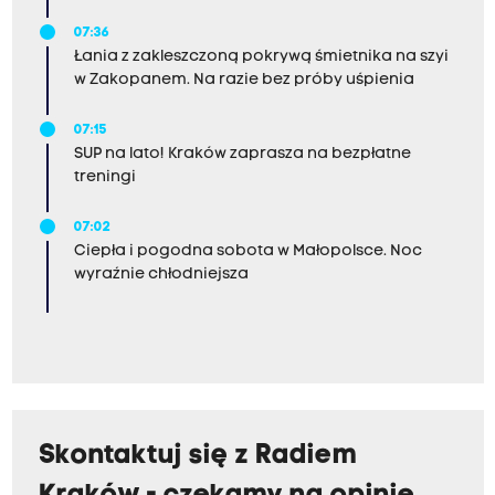
07:36
Łania z zakleszczoną pokrywą śmietnika na szyi
w Zakopanem. Na razie bez próby uśpienia
07:15
SUP na lato! Kraków zaprasza na bezpłatne
treningi
07:02
Ciepła i pogodna sobota w Małopolsce. Noc
wyraźnie chłodniejsza
Skontaktuj się z Radiem