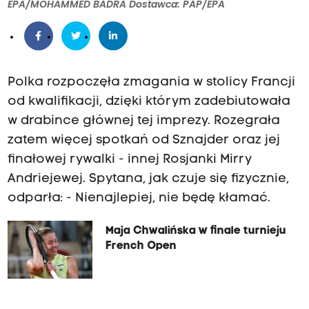
EPA/MOHAMMED BADRA Dostawca: PAP/EPA
Polka rozpoczęła zmagania w stolicy Francji
od kwalifikacji, dzięki którym zadebiutowała
w drabince głównej tej imprezy. Rozegrała
zatem więcej spotkań od Sznajder oraz jej
finałowej rywalki - innej Rosjanki Mirry
Andriejewej. Spytana, jak czuje się fizycznie,
odparła: - Nienajlepiej, nie będę kłamać.
Maja Chwalińska w finale turnieju
French Open