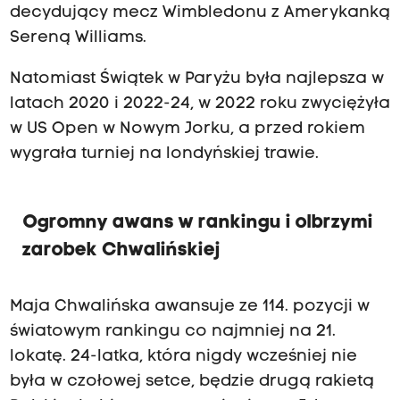
decydujący mecz Wimbledonu z Amerykanką
Sereną Williams.
Natomiast Świątek w Paryżu była najlepsza w
latach 2020 i 2022-24, w 2022 roku zwyciężyła
w US Open w Nowym Jorku, a przed rokiem
wygrała turniej na londyńskiej trawie.
Ogromny awans w rankingu i olbrzymi
zarobek Chwalińskiej
Maja Chwalińska awansuje ze 114. pozycji w
światowym rankingu co najmniej na 21.
lokatę. 24-latka, która nigdy wcześniej nie
była w czołowej setce, będzie drugą rakietą