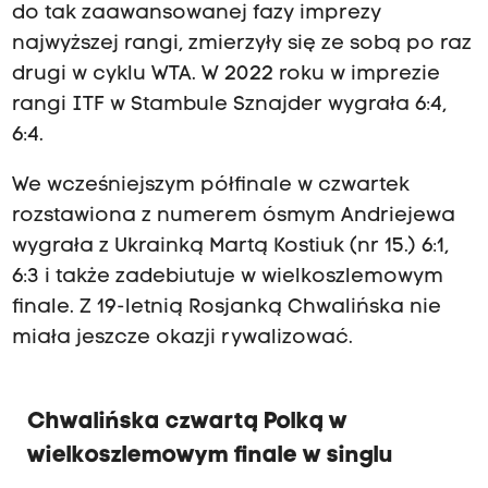
do tak zaawansowanej fazy imprezy
najwyższej rangi, zmierzyły się ze sobą po raz
drugi w cyklu WTA. W 2022 roku w imprezie
rangi ITF w Stambule Sznajder wygrała 6:4,
6:4.
We wcześniejszym półfinale w czwartek
rozstawiona z numerem ósmym Andriejewa
wygrała z Ukrainką Martą Kostiuk (nr 15.) 6:1,
6:3 i także zadebiutuje w wielkoszlemowym
finale. Z 19-letnią Rosjanką Chwalińska nie
miała jeszcze okazji rywalizować.
Chwalińska czwartą Polką w
wielkoszlemowym finale w singlu