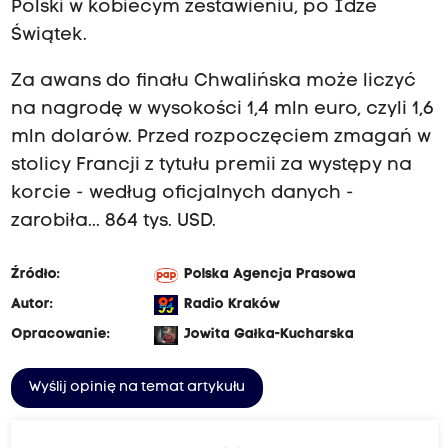
Polski w kobiecym zestawieniu, po Idze
Świątek.
Za awans do finału Chwalińska może liczyć
na nagrodę w wysokości 1,4 mln euro, czyli 1,6
mln dolarów. Przed rozpoczęciem zmagań w
stolicy Francji z tytułu premii za występy na
korcie - według oficjalnych danych -
zarobiła... 864 tys. USD.
Źródło:
Polska Agencja Prasowa
Autor:
Radio Kraków
Opracowanie:
Jowita Gałka-Kucharska
Wyślij opinię na temat artykułu