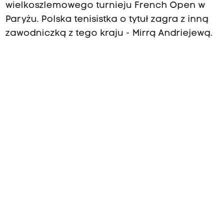
wielkoszlemowego turnieju French Open w
Paryżu. Polska tenisistka o tytuł zagra z inną
zawodniczką z tego kraju - Mirrą Andriejewą.