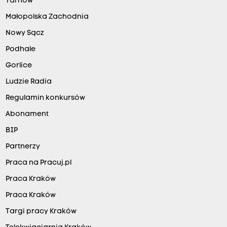
Tarnów
Małopolska Zachodnia
Nowy Sącz
Podhale
Gorlice
Ludzie Radia
Regulamin konkursów
Abonament
BIP
Partnerzy
Praca na Pracuj.pl
Praca Kraków
Praca Kraków
Targi pracy Kraków