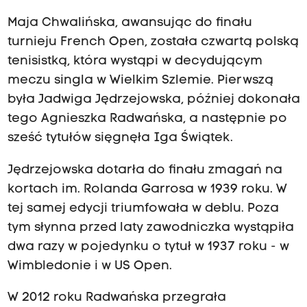
Maja Chwalińska, awansując do finału
turnieju French Open, została czwartą polską
tenisistką, która wystąpi w decydującym
meczu singla w Wielkim Szlemie. Pierwszą
była Jadwiga Jędrzejowska, później dokonała
tego Agnieszka Radwańska, a następnie po
sześć tytułów sięgnęła Iga Świątek.
Jędrzejowska dotarła do finału zmagań na
kortach im. Rolanda Garrosa w 1939 roku. W
tej samej edycji triumfowała w deblu. Poza
tym słynna przed laty zawodniczka wystąpiła
dwa razy w pojedynku o tytuł w 1937 roku - w
Wimbledonie i w US Open.
W 2012 roku Radwańska przegrała