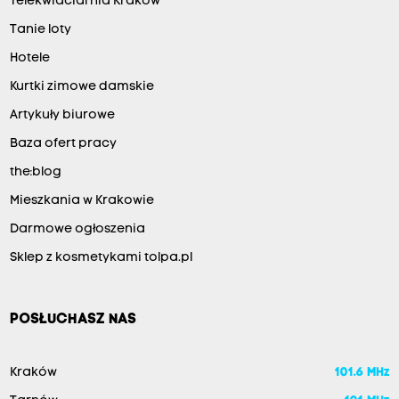
Telekwiaciarnia Kraków
Tanie loty
Hotele
Kurtki zimowe damskie
Artykuły biurowe
Baza ofert pracy
the:blog
Mieszkania w Krakowie
Darmowe ogłoszenia
Sklep z kosmetykami tolpa.pl
POSŁUCHASZ NAS
Kraków
101.6 MHz