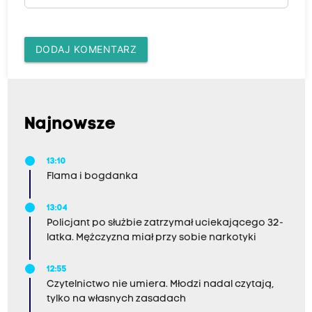
DODAJ KOMENTARZ
Najnowsze
13:10
Flama i bogdanka
13:04
Policjant po służbie zatrzymał uciekającego 32-
latka. Mężczyzna miał przy sobie narkotyki
12:55
Czytelnictwo nie umiera. Młodzi nadal czytają,
tylko na własnych zasadach