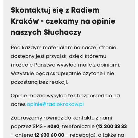
Skontaktuj się z Radiem
Kraków - czekamy na opinie
naszych Słuchaczy
Pod każdym materiałem na naszej stronie
dostępny jest przycisk, dzięki któremu
możecie Państwo wysyłać maile z opiniami.
Wszystkie będą skrupulatnie czytane i nie
pozostaną bez reakcji.
Opinie można wysyłać też bezpośrednio na
adres
opinie@radiokrakow.pl
Zapraszamy również do kontaktu z nami
poprzez SMS -
4080
, telefonicznie (
12 200 33 33
– antena,
12 630 60 00
– recepcja), a także na