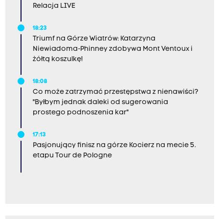
Relacja LIVE
18:23
Triumf na Górze Wiatrów: Katarzyna
Niewiadoma-Phinney zdobywa Mont Ventoux i
żółtą koszulkę!
18:08
Co może zatrzymać przestępstwa z nienawiści?
"Byłbym jednak daleki od sugerowania
prostego podnoszenia kar"
17:13
Pasjonujący finisz na górze Kocierz na mecie 5.
etapu Tour de Pologne