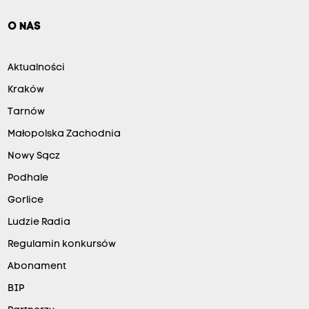
O NAS
Aktualności
Kraków
Tarnów
Małopolska Zachodnia
Nowy Sącz
Podhale
Gorlice
Ludzie Radia
Regulamin konkursów
Abonament
BIP