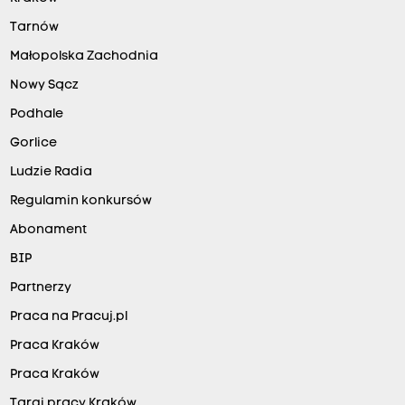
Tarnów
Małopolska Zachodnia
Nowy Sącz
Podhale
Gorlice
Ludzie Radia
Regulamin konkursów
Abonament
BIP
Partnerzy
Praca na Pracuj.pl
Praca Kraków
Praca Kraków
Targi pracy Kraków