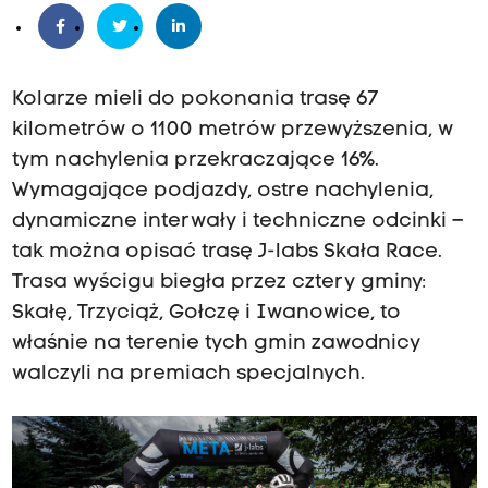
Kolarze mieli do pokonania trasę 67
kilometrów o 1100 metrów przewyższenia, w
tym nachylenia przekraczające 16%.
Wymagające podjazdy, ostre nachylenia,
dynamiczne interwały i techniczne odcinki –
tak można opisać trasę J-labs Skała Race.
Trasa wyścigu biegła przez cztery gminy:
Skałę, Trzyciąż, Gołczę i Iwanowice, to
właśnie na terenie tych gmin zawodnicy
walczyli na premiach specjalnych.