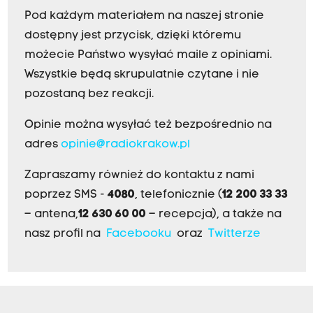
Pod każdym materiałem na naszej stronie
dostępny jest przycisk, dzięki któremu
możecie Państwo wysyłać maile z opiniami.
Wszystkie będą skrupulatnie czytane i nie
pozostaną bez reakcji.
Opinie można wysyłać też bezpośrednio na
adres
opinie@radiokrakow.pl
Zapraszamy również do kontaktu z nami
poprzez SMS -
4080
, telefonicznie (
12 200 33 33
– antena,
12 630 60 00
– recepcja), a także na
nasz profil na
Facebooku
oraz
Twitterze