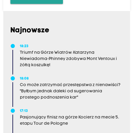
Najnowsze
18:23
Triumf na Górze Wiatrów: Katarzyna
Niewiadoma-Phinney zdobywa Mont Ventoux i
żółtą koszulkę!
18:08
Co może zatrzymać przestępstwa z nienawiści?
"Byłbym jednak daleki od sugerowania
prostego podnoszenia kar"
17:13
Pasjonujący finisz na górze Kocierz na mecie 5.
etapu Tour de Pologne