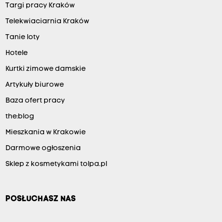
Targi pracy Kraków
Telekwiaciarnia Kraków
Tanie loty
Hotele
Kurtki zimowe damskie
Artykuły biurowe
Baza ofert pracy
the:blog
Mieszkania w Krakowie
Darmowe ogłoszenia
Sklep z kosmetykami tolpa.pl
POSŁUCHASZ NAS