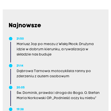
Najnowsze
21:50
Mariusz Jop po meczu z Wisłą Płock: Drużyna
idzie w dobrym kierunku, a rywalizacja w
składzie nas buduje
21:14
Dąbrowa Tarnowa: motocyklista ranny po
zderzeniu z autem osobowym
20:05
Św. Dominik, prawda i droga do Boga. O. Stefan
Maria Norkowski OP: „Podnieść oczy ku niebu”
19:38