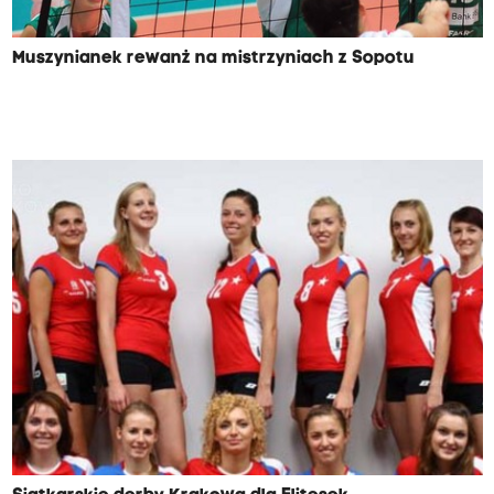
Muszynianek rewanż na mistrzyniach z Sopotu