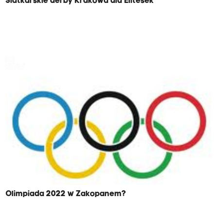
Siatkarskie derby Krakowa dla Elitesek
Olimpiada 2022 w Zakopanem?