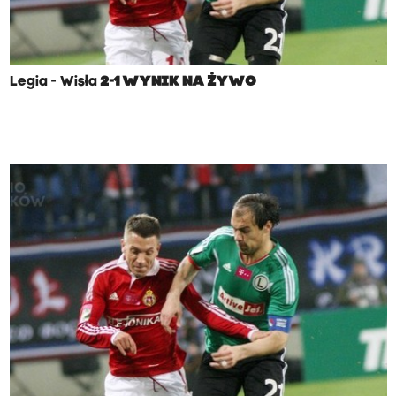
Legia - Wisła
2-1 WYNIK NA ŻYWO