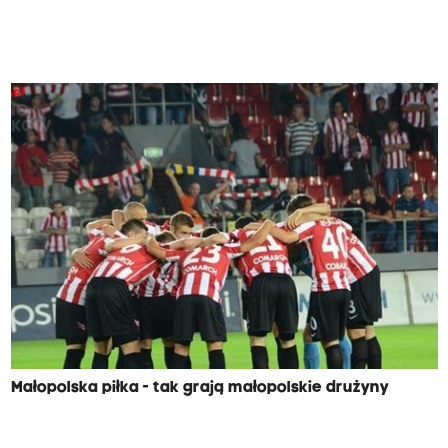
Małopolska piłka - tak grają małopolskie drużyny