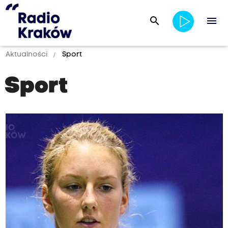
search
menu
Aktualności
Sport
Sport