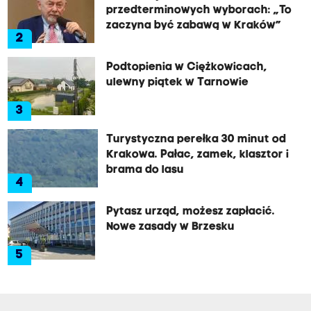
przedterminowych wyborach: „To
zaczyna być zabawą w Kraków”
2
Podtopienia w Ciężkowicach,
ulewny piątek w Tarnowie
3
Turystyczna perełka 30 minut od
Krakowa. Pałac, zamek, klasztor i
brama do lasu
4
Pytasz urząd, możesz zapłacić.
Nowe zasady w Brzesku
5