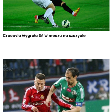
Cracovia wygrała 3:1 w meczu na szczycie