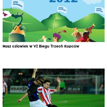
Nasz człowiek w VI Biegu Trzech Kopców