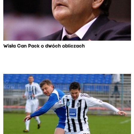
Wisła Can Pack o dwóch obliczach