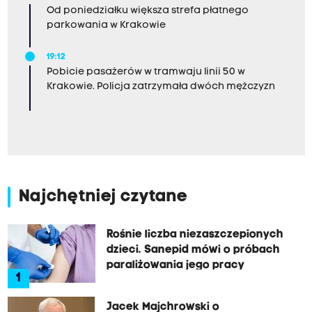
Od poniedziałku większa strefa płatnego
parkowania w Krakowie
19:12
Pobicie pasażerów w tramwaju linii 50 w
Krakowie. Policja zatrzymała dwóch mężczyzn
Najchętniej czytane
Rośnie liczba niezaszczepionych
dzieci. Sanepid mówi o próbach
paraliżowania jego pracy
1
Jacek Majchrowski o