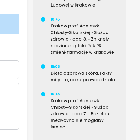
Ludowej w Krakowie
10:45
Kraków prof. Agnieszki
Chłosty-Sikorskiej - Służba
zdrowia - odc. 8. - Zniknęły
rodzinne apteki. Jak PRL
zmienił farmację w Krakowie
15:05
Dieta a zdrowa skóra. Fakty,
mity i to, co naprawdę działa
10:45
Kraków prof. Agnieszki
Chłosty-Sikorskiej - Służba
zdrowia - odc. 7. - Bez nich
medycyna nie mogłaby
istnieć