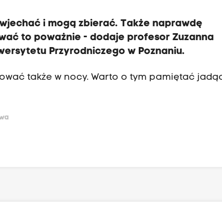
 wjechać i mogą zbierać. Także naprawdę
wać to poważnie -
dodaje profesor Zuzanna
wersytetu Przyrodniczego w Poznaniu.
cować także w nocy. Warto o tym pamiętać jadą
owa