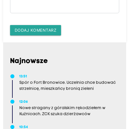
DODAJ KOMENTARZ
Najnowsze
13:51
Spór o Fort Bronowice. Uczelnia chce budować
strzelnicę, mieszkańcy bronią zieleni
12:06
Nowe stragany z góralskim rękodziełem w
Kuźnicach. ZCK szuka dzierżawców
10:54