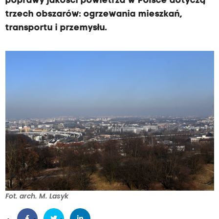
poprawy jakości powietrza w Polsce dotyczą
trzech obszarów: ogrzewania mieszkań,
transportu i przemysłu.
Fot. arch. M. Lasyk