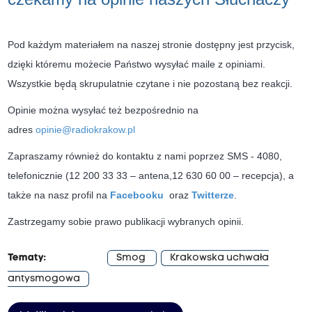
Pod każdym materiałem na naszej stronie dostępny jest przycisk,
dzięki któremu możecie Państwo wysyłać maile z opiniami.
Wszystkie będą skrupulatnie czytane i nie pozostaną bez reakcji.
Opinie można wysyłać też bezpośrednio na
adres
opinie@radiokrakow.pl
Zapraszamy również do kontaktu z nami poprzez SMS - 4080,
telefonicznie (12 200 33 33 – antena,12 630 60 00 – recepcja), a
także na nasz profil na
Facebooku
oraz
Twitterze
.
Zastrzegamy sobie prawo publikacji wybranych opinii.
Tematy:
Smog
Krakowska uchwała
antysmogowa