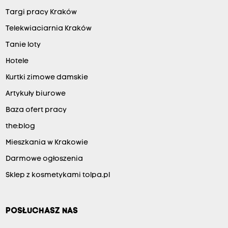
Targi pracy Kraków
Telekwiaciarnia Kraków
Tanie loty
Hotele
Kurtki zimowe damskie
Artykuły biurowe
Baza ofert pracy
the:blog
Mieszkania w Krakowie
Darmowe ogłoszenia
Sklep z kosmetykami tolpa.pl
POSŁUCHASZ NAS