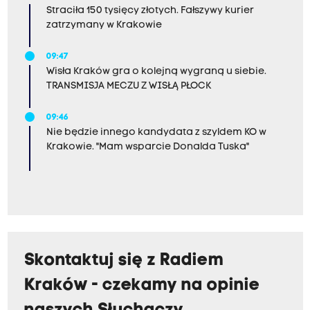
Straciła 150 tysięcy złotych. Fałszywy kurier
zatrzymany w Krakowie
09:47
Wisła Kraków gra o kolejną wygraną u siebie.
TRANSMISJA MECZU Z WISŁĄ PŁOCK
09:46
Nie będzie innego kandydata z szyldem KO w
Krakowie. "Mam wsparcie Donalda Tuska"
Skontaktuj się z Radiem
Kraków - czekamy na opinie