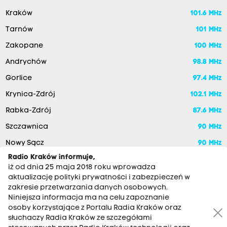
Kraków
101.6 MHz
Tarnów
101 MHz
Zakopane
100 MHz
Andrychów
98.8 MHz
Gorlice
97.4 MHz
Krynica-Zdrój
102.1 MHz
Rabka-Zdrój
87.6 MHz
Szczawnica
90 MHz
Nowy Sącz
90 MHz
Radio Kraków informuje,
iż od dnia 25 maja 2018 roku wprowadza
aktualizację polityki prywatności i zabezpieczeń w
zakresie przetwarzania danych osobowych.
Niniejsza informacja ma na celu zapoznanie
osoby korzystające z Portalu Radia Kraków oraz
słuchaczy Radia Kraków ze szczegółami