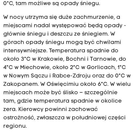
0°C, tam możliwe są opady śniegu.
W nocy utrzyma się duże zachmurzenie, a
miejscami nadal występować będą opady -
głównie śniegu i deszczu ze śniegiem. W
górach opady śniegu mogą być chwilami
intensywniejsze. Temperatura spadnie do
około 3°C w Krakowie, Bochni i Tarnowie, do
4°C w Miechowie, około 2°C w Gorlicach, 1°C
w Nowym Sączu i Rabce-Zdroju oraz do 0°C w
Zakopanem. W Oświęcimiu około 6°C. W wielu
miejscach może być ślisko – szczególnie
tam, gdzie temperatura spadnie w okolice
zera. Kierowcy powinni zachować
ostrożność, zwłaszcza w południowej części
regionu.