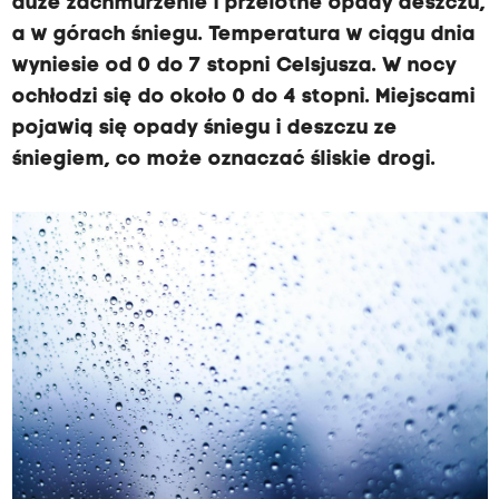
duże zachmurzenie i przelotne opady deszczu,
a w górach śniegu. Temperatura w ciągu dnia
wyniesie od 0 do 7 stopni Celsjusza. W nocy
ochłodzi się do około 0 do 4 stopni. Miejscami
pojawią się opady śniegu i deszczu ze
śniegiem, co może oznaczać śliskie drogi.