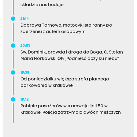
składzie nas buduje
21:14
Dąbrowa Tarnowa: motocyklista ranny po
zderzeniu z autem osobowym
20:05
Św. Dominik, prawda i droga do Boga. O. Stefan
Maria Norkowski OP: „Podnieść oczy ku niebu”
19:38
Od poniedziałku większa strefa płatnego
parkowania w Krakowie
19:12
Pobicie pasażerów w tramwaju linii 50 w
Krakowie. Policja zatrzymała dwóch mężczyzn