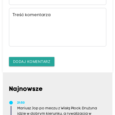
Treść komentarza
DODAJ KOMENTARZ
Najnowsze
21:50
Mariusz Jop po meczu z Wisłą Płock: Drużyna
idzie w dobrym kierunku, a rywalizacja w