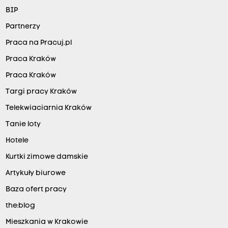
BIP
Partnerzy
Praca na Pracuj.pl
Praca Kraków
Praca Kraków
Targi pracy Kraków
Telekwiaciarnia Kraków
Tanie loty
Hotele
Kurtki zimowe damskie
Artykuły biurowe
Baza ofert pracy
the:blog
Mieszkania w Krakowie