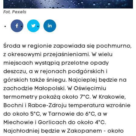
Fot. Pexels
Środa w regionie zapowiada się pochmurno,
z okresowymi przejaśnieniami. W wielu
miejscach wystąpią przelotne opady
deszczu, a w rejonach podgórskich i
górskich także śniegu. Najcieplej będzie na
zachodzie Małopolski. W Oświęcimiu
termometry pokażą około 7°C. W Krakowie,
Bochni i Rabce-Zdroju temperatura wzrośnie
do około 5°C, w Tarnowie do 6°C, a w
Miechowie i Gorlicach do około 4°C.
Najchłodniej będzie w Zakopanem - około