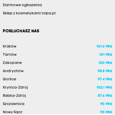
Darmowe ogłoszenia
Sklep z kosmetykami tolpa.pl
POSŁUCHASZ NAS
Kraków
101.6 MHz
Tarnów
101 MHz
Zakopane
100 MHz
Andrychów
98.8 MHz
Gorlice
97.4 MHz
Krynica-Zdrój
102.1 MHz
Rabka-Zdrój
87.6 MHz
Szczawnica
90 MHz
Nowy Sącz
90 MHz