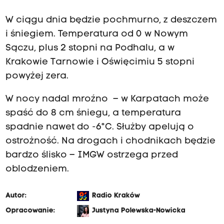
W ciągu dnia będzie pochmurno, z deszczem
i śniegiem. Temperatura od 0 w Nowym
Sączu, plus 2 stopni na Podhalu, a w
Krakowie Tarnowie i Oświęcimiu 5 stopni
powyżej zera.
W nocy nadal mroźno – w Karpatach może
spaść do 8 cm śniegu, a temperatura
spadnie nawet do -6°C. Służby apelują o
ostrożność. Na drogach i chodnikach będzie
bardzo ślisko – IMGW ostrzega przed
oblodzeniem.
Autor:
Radio Kraków
Opracowanie:
Justyna Polewska-Nowicka