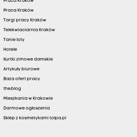
Praca Kraków
Praca Kraków
Targi pracy Kraków
Telekwiaciarnia Kraków
Tanie loty
Hotele
Kurtki zimowe damskie
Artykuły biurowe
Baza ofert pracy
the:blog
Mieszkania w Krakowie
Darmowe ogłoszenia
Sklep z kosmetykami tolpa.pl