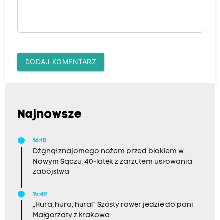
DODAJ KOMENTARZ
Najnowsze
16:10
Dźgnął znajomego nożem przed blokiem w
Nowym Sączu. 40-latek z zarzutem usiłowania
zabójstwa
15:49
„Hura, hura, hura!” Szósty rower jedzie do pani
Małgorzaty z Krakowa