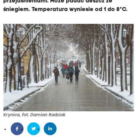
przejaśnieniami. Może padać deszcz ze
śniegiem. Temperatura wyniesie od 1 do 8°C.
Krynica, fot. Damian Radziak