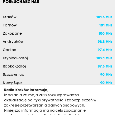
POSŁUCHASZ NAS
Kraków
101.6 MHz
Tarnów
101 MHz
Zakopane
100 MHz
Andrychów
98.8 MHz
Gorlice
97.4 MHz
Krynica-Zdrój
102.1 MHz
Rabka-Zdrój
87.6 MHz
Szczawnica
90 MHz
Nowy Sącz
90 MHz
Radio Kraków informuje,
iż od dnia 25 maja 2018 roku wprowadza
aktualizację polityki prywatności i zabezpieczeń w
zakresie przetwarzania danych osobowych.
Niniejsza informacja ma na celu zapoznanie