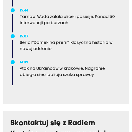
15:44
Tarnów: Woda zalała ulice i posesje. Ponad 50
interwencji po burzach
15:07
Serial "Domek na prerii". Klasyczna historia w
nowej odsłonie
14:39
Atak na Ukraińców w Krakowie. Nagranie
obiegło sieć, policja szuka sprawcy
Skontaktuj się z Radiem