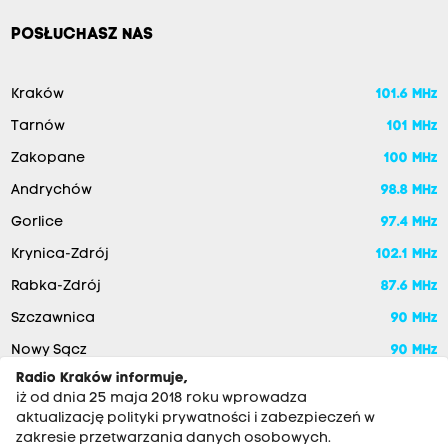
POSŁUCHASZ NAS
Kraków
101.6 MHz
Tarnów
101 MHz
Zakopane
100 MHz
Andrychów
98.8 MHz
Gorlice
97.4 MHz
Krynica-Zdrój
102.1 MHz
Rabka-Zdrój
87.6 MHz
Szczawnica
90 MHz
Nowy Sącz
90 MHz
Radio Kraków informuje,
iż od dnia 25 maja 2018 roku wprowadza
aktualizację polityki prywatności i zabezpieczeń w
zakresie przetwarzania danych osobowych.