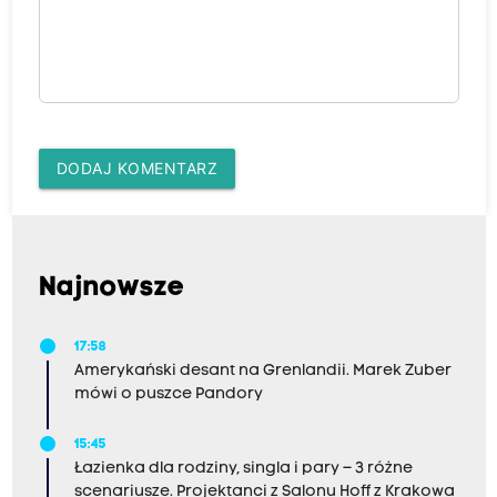
DODAJ KOMENTARZ
Najnowsze
17:58
Amerykański desant na Grenlandii. Marek Zuber
mówi o puszce Pandory
15:45
Łazienka dla rodziny, singla i pary – 3 różne
scenariusze. Projektanci z Salonu Hoff z Krakowa