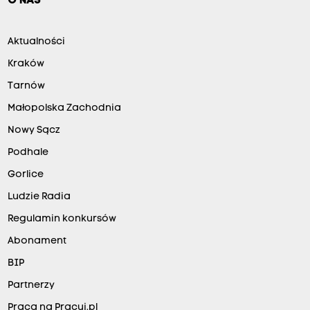
O NAS
Aktualności
Kraków
Tarnów
Małopolska Zachodnia
Nowy Sącz
Podhale
Gorlice
Ludzie Radia
Regulamin konkursów
Abonament
BIP
Partnerzy
Praca na Pracuj.pl