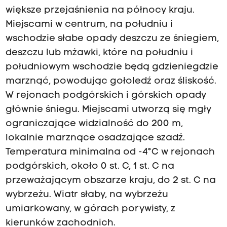
większe przejaśnienia na północy kraju.
Miejscami w centrum, na południu i
wschodzie słabe opady deszczu ze śniegiem,
deszczu lub mżawki, które na południu i
południowym wschodzie będą gdzieniegdzie
marznąć, powodując gołoledź oraz śliskość.
W rejonach podgórskich i górskich opady
głównie śniegu. Miejscami utworzą się mgły
ograniczające widzialność do 200 m,
lokalnie marznące osadzające szadź.
Temperatura minimalna od -4°C w rejonach
podgórskich, około 0 st. C, 1 st. C na
przeważającym obszarze kraju, do 2 st. C na
wybrzeżu. Wiatr słaby, na wybrzeżu
umiarkowany, w górach porywisty, z
kierunków zachodnich.