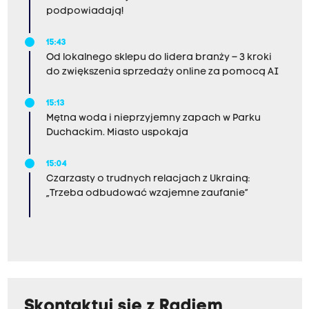
podpowiadają!
15:43
Od lokalnego sklepu do lidera branży – 3 kroki
do zwiększenia sprzedaży online za pomocą AI
15:13
Mętna woda i nieprzyjemny zapach w Parku
Duchackim. Miasto uspokaja
15:04
Czarzasty o trudnych relacjach z Ukrainą:
„Trzeba odbudować wzajemne zaufanie”
Skontaktuj się z Radiem