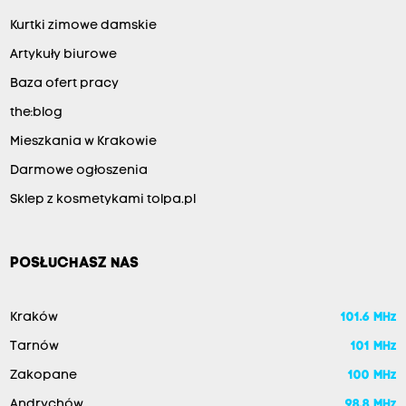
Kurtki zimowe damskie
Artykuły biurowe
Baza ofert pracy
the:blog
Mieszkania w Krakowie
Darmowe ogłoszenia
Sklep z kosmetykami tolpa.pl
POSŁUCHASZ NAS
Kraków
101.6 MHz
Tarnów
101 MHz
Zakopane
100 MHz
Andrychów
98.8 MHz