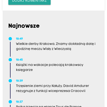
DODAJ KOMENTARZ
Najnowsze
18:49
Wielkie derby Krakowa. Znamy dokładną datę i
godzinę meczu Wisły z Wieczystą
18:45
Książki na wakacje polecają krakowscy
księgarze
18:39
Trzęsienie ziemi przy Kałuży. David Amdurer
rezygnuje z funkcji wiceprezesa Cracovii
18:37