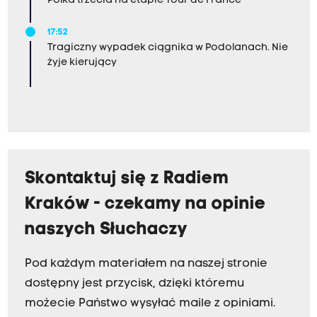
Polka trzecia na etapie Tour de France
17:52
Tragiczny wypadek ciągnika w Podolanach. Nie
żyje kierujący
Skontaktuj się z Radiem
Kraków - czekamy na opinie
naszych Słuchaczy
Pod każdym materiałem na naszej stronie
dostępny jest przycisk, dzięki któremu
możecie Państwo wysyłać maile z opiniami.