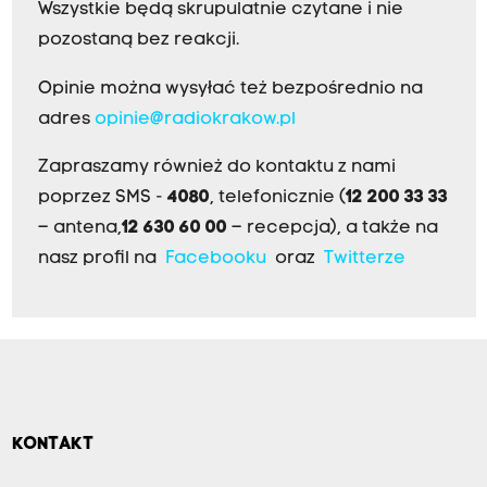
Wszystkie będą skrupulatnie czytane i nie
pozostaną bez reakcji.
Opinie można wysyłać też bezpośrednio na
adres
opinie@radiokrakow.pl
Zapraszamy również do kontaktu z nami
poprzez SMS -
4080
, telefonicznie (
12 200 33 33
– antena,
12 630 60 00
– recepcja), a także na
nasz profil na
Facebooku
oraz
Twitterze
KONTAKT