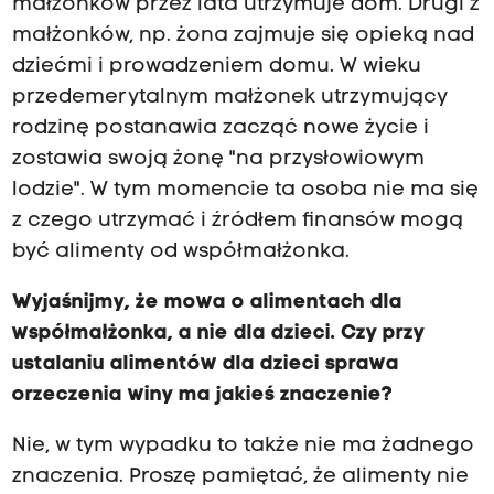
małżonków przez lata utrzymuje dom. Drugi z
małżonków, np. żona zajmuje się opieką nad
dziećmi i prowadzeniem domu. W wieku
przedemerytalnym małżonek utrzymujący
rodzinę postanawia zacząć nowe życie i
zostawia swoją żonę "na przysłowiowym
lodzie". W tym momencie ta osoba nie ma się
z czego utrzymać i źródłem finansów mogą
być alimenty od współmałżonka.
Wyjaśnijmy, że mowa o alimentach dla
współmałżonka, a nie dla dzieci. Czy przy
ustalaniu alimentów dla dzieci sprawa
orzeczenia winy ma jakieś znaczenie?
Nie, w tym wypadku to także nie ma żadnego
znaczenia. Proszę pamiętać, że alimenty nie