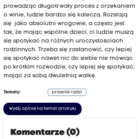
prowadząc długotrwały proces z orzekaniem
o winie, ludzie bardzo się kaleczą. Rozstają
się jako absolutni wrogowie, a często jest
tak, że mając wspólne dzieci, ci ludzie muszą
się spotykać na różnych uroczystościach
rodzinnych. Trzeba się zastanowić, czy lepiej
się spotykać nawet nic do siebie nie mówiąc
po krótkim rozwodzie, czy lepiej się spotykać,
mając za sobą dwuletnią walkę.
Tematy:
prawnik radzi
Wyślij opinię na temat artykułu
Komentarze (0)