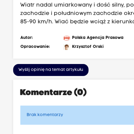
Wiatr nadal umiarkowany i dość silny, p
zachodzie i południowym zachodzie ok
85-90 km/h. Wiać będzie wciąż z kierun
Autor:
Polska Agencja Prasowa
Opracowanie:
Krzysztof Orski
Wyślij opinię na temat artykułu
Komentarze (0)
Brak komentarzy