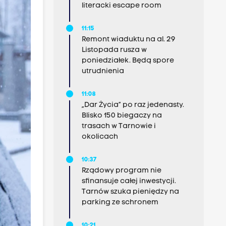
literacki escape room
11:15
Remont wiaduktu na al. 29
Listopada rusza w
poniedziałek. Będą spore
utrudnienia
11:08
„Dar Życia” po raz jedenasty.
Blisko 150 biegaczy na
trasach w Tarnowie i
okolicach
10:37
Rządowy program nie
sfinansuje całej inwestycji.
Tarnów szuka pieniędzy na
parking ze schronem
10:21