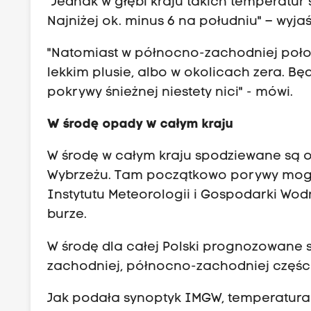
"Jednak w głębi kraju takich temperatur
Najniżej ok. minus 6 na południu" – wyj
"Natomiast w północno-zachodniej poło
lekkim plusie, albo w okolicach zera. Bę
pokrywy śnieżnej niestety nici" - mówi.
W środę opady w całym kraju
W środę w całym kraju spodziewane są op
Wybrzeżu. Tam początkowo porywy mogą
Instytutu Meteorologii i Gospodarki Wo
burze.
W środę dla całej Polski prognozowane s
zachodniej, północno-zachodniej części 
Jak podała synoptyk IMGW, temperatura