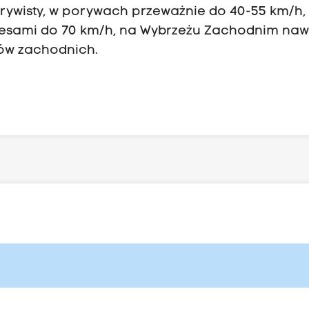
orywisty, w porywach przeważnie do 40-55 km/h,
resami do 70 km/h, na Wybrzeżu Zachodnim naw
ków zachodnich.