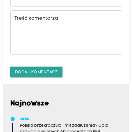
Treść komentarza
DODAJ KOMENTARZ
Najnowsze
08:55
Polska przekroczyła limit zadłużenia? Cała
prawda o słynnych 60 procentach PKB