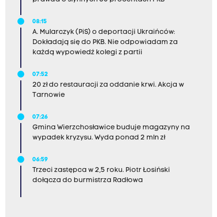
08:15
A. Mularczyk (PiS) o deportacji Ukraińców:
Dokładają się do PKB. Nie odpowiadam za
każdą wypowiedź kolegi z partii
07:52
20 zł do restauracji za oddanie krwi. Akcja w
Tarnowie
07:26
Gmina Wierzchosławice buduje magazyny na
wypadek kryzysu. Wyda ponad 2 mln zł
06:59
Trzeci zastępca w 2,5 roku. Piotr Łosiński
dołącza do burmistrza Radłowa