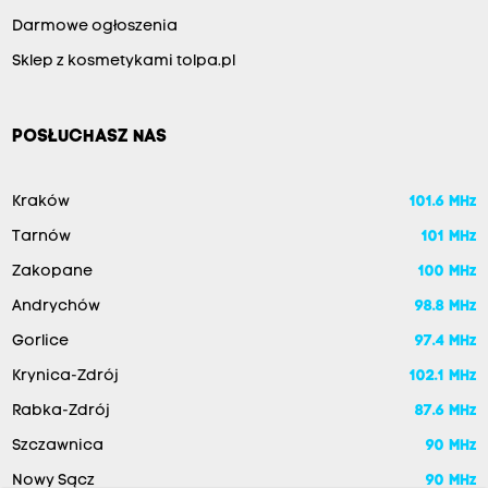
Darmowe ogłoszenia
Sklep z kosmetykami tolpa.pl
POSŁUCHASZ NAS
Kraków
101.6 MHz
Tarnów
101 MHz
Zakopane
100 MHz
Andrychów
98.8 MHz
Gorlice
97.4 MHz
Krynica-Zdrój
102.1 MHz
Rabka-Zdrój
87.6 MHz
Szczawnica
90 MHz
Nowy Sącz
90 MHz