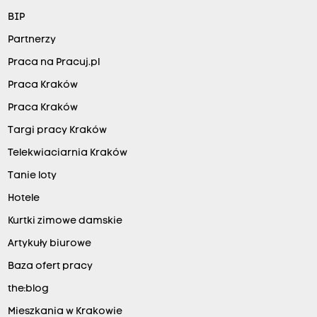
BIP
Partnerzy
Praca na Pracuj.pl
Praca Kraków
Praca Kraków
Targi pracy Kraków
Telekwiaciarnia Kraków
Tanie loty
Hotele
Kurtki zimowe damskie
Artykuły biurowe
Baza ofert pracy
the:blog
Mieszkania w Krakowie