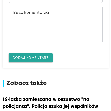
Treść komentarza
DODAJ KOMENTARZ
Zobacz także
16-latka zamieszana w oszustwo "na
policjanta". Policja szuka jej wspólników