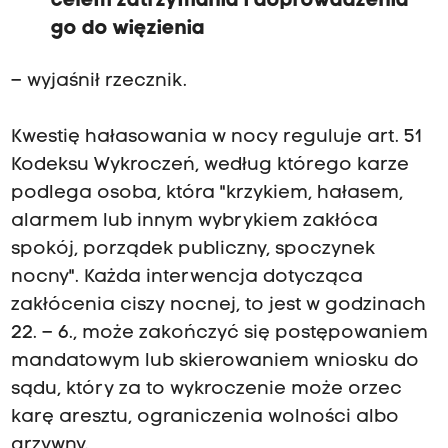
celem zatrzymania i doprowadzenia
go do więzienia
– wyjaśnił rzecznik.
Kwestię hałasowania w nocy reguluje art. 51
Kodeksu Wykroczeń, według którego karze
podlega osoba, która "krzykiem, hałasem,
alarmem lub innym wybrykiem zakłóca
spokój, porządek publiczny, spoczynek
nocny". Każda interwencja dotycząca
zakłócenia ciszy nocnej, to jest w godzinach
22. – 6., może zakończyć się postępowaniem
mandatowym lub skierowaniem wniosku do
sądu, który za to wykroczenie może orzec
karę aresztu, ograniczenia wolności albo
grzywny.