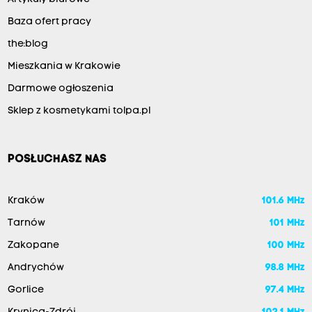
Baza ofert pracy
the:blog
Mieszkania w Krakowie
Darmowe ogłoszenia
Sklep z kosmetykami tolpa.pl
POSŁUCHASZ NAS
Kraków
101.6 MHz
Tarnów
101 MHz
Zakopane
100 MHz
Andrychów
98.8 MHz
Gorlice
97.4 MHz