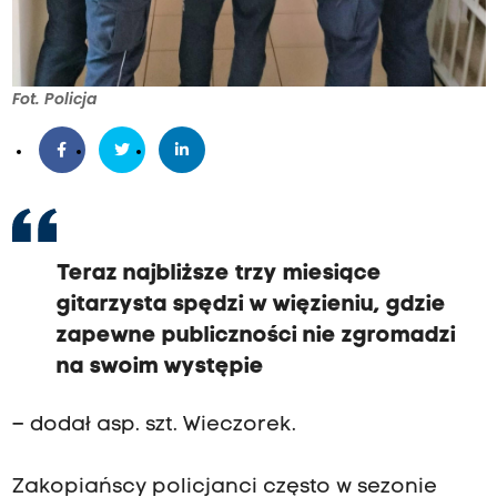
Fot. Policja
Teraz najbliższe trzy miesiące
gitarzysta spędzi w więzieniu, gdzie
zapewne publiczności nie zgromadzi
na swoim występie
– dodał asp. szt. Wieczorek.
Zakopiańscy policjanci często w sezonie