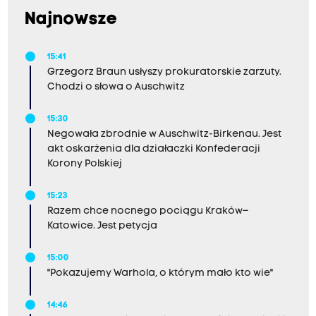
Najnowsze
15:41
Grzegorz Braun usłyszy prokuratorskie zarzuty.
Chodzi o słowa o Auschwitz
15:30
Negowała zbrodnie w Auschwitz-Birkenau. Jest
akt oskarżenia dla działaczki Konfederacji
Korony Polskiej
15:23
Razem chce nocnego pociągu Kraków–
Katowice. Jest petycja
15:00
"Pokazujemy Warhola, o którym mało kto wie"
14:46