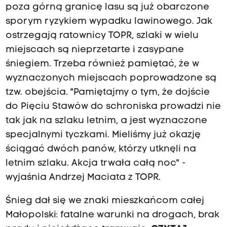
poza górną granicę lasu są już obarczone
sporym ryzykiem wypadku lawinowego. Jak
ostrzegają ratownicy TOPR, szlaki w wielu
miejscach są nieprzetarte i zasypane
śniegiem. Trzeba również pamiętać, że w
wyznaczonych miejscach poprowadzone są
tzw. obejścia. "Pamiętajmy o tym, że dojście
do Pięciu Stawów do schroniska prowadzi nie
tak jak na szlaku letnim, a jest wyznaczone
specjalnymi tyczkami. Mieliśmy już okazję
ściągać dwóch panów, którzy utknęli na
letnim szlaku. Akcja trwała całą noc" -
wyjaśnia Andrzej Maciata z TOPR.
Śnieg dał się we znaki mieszkańcom całej
Małopolski: fatalne warunki na drogach, brak