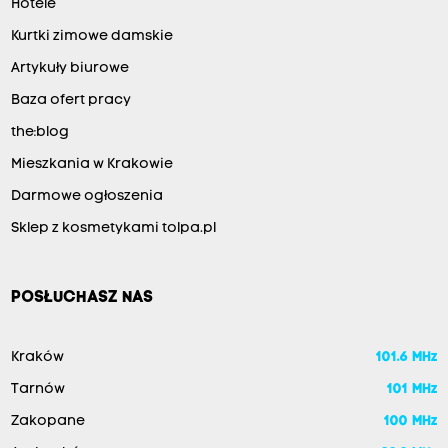
Hotele
Kurtki zimowe damskie
Artykuły biurowe
Baza ofert pracy
the:blog
Mieszkania w Krakowie
Darmowe ogłoszenia
Sklep z kosmetykami tolpa.pl
POSŁUCHASZ NAS
Kraków
101.6 MHz
Tarnów
101 MHz
Zakopane
100 MHz