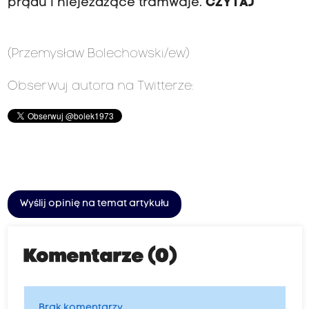
prądu i niejeżdżące tramwaje.
CZYTAJ
(Przemysław Bolechowski/ew)
Obserwuj autora na Twitterze:
Wyślij opinię na temat artykułu
Komentarze (0)
Brak komentarzy