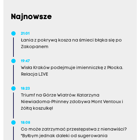
Najnowsze
21:01
Łania z pokrywą kosza na śmieci błąka się po
Zakopanem
19:47
Wisła Kraków podejmuje imienniczkę z Płocka.
Relacja LIVE
18:23
Triumf na Górze Wiatrów: Katarzyna
Niewiadoma-Phinney zdobywa Mont Ventoux i
żółtą koszulkę!
18:08
Co może zatrzymać przestępstwa z nienawiści?
"Byłbym jednak daleki od sugerowania