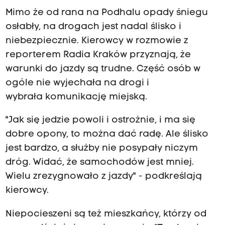
Mimo że od rana na Podhalu opady śniegu
osłabły, na drogach jest
nadal
ślisko i
niebezpiecznie. Kierowcy w rozmowie z
reporterem Radia Kraków przyznają, że
warunki do jazdy są trudne. Część osób w
ogóle nie wyjechała na drogi i
wybrała komunikację miejską.
"Jak się jedzie powoli i ostrożnie, i ma się
dobre opony, to można dać radę. Ale ślisko
jest bardzo, a służby nie posypały niczym
dróg. Widać, że samochodów jest mniej.
Wielu zrezygnowało z jazdy" - podkreślają
kierowcy.
Niepocieszeni są też mieszkańcy, którzy od