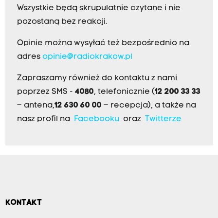
Wszystkie będą skrupulatnie czytane i nie
pozostaną bez reakcji.
Opinie można wysyłać też bezpośrednio na
adres
opinie@radiokrakow.pl
Zapraszamy również do kontaktu z nami
poprzez SMS -
4080
, telefonicznie (
12 200 33 33
– antena,
12 630 60 00
– recepcja), a także na
nasz profil na
Facebooku
oraz
Twitterze
KONTAKT