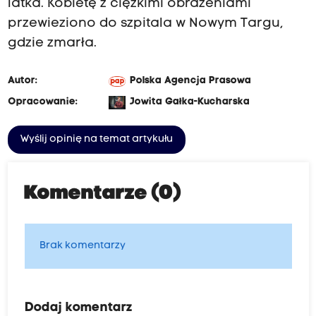
latka. Kobietę z ciężkimi obrażeniami
przewieziono do szpitala w Nowym Targu,
gdzie zmarła.
Autor:
Polska Agencja Prasowa
Opracowanie:
Jowita Gałka-Kucharska
Wyślij opinię na temat artykułu
Komentarze (0)
Brak komentarzy
Dodaj komentarz