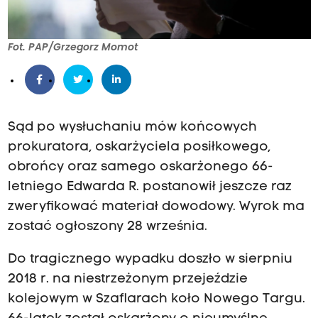
Fot. PAP/Grzegorz Momot
Sąd po wysłuchaniu mów końcowych
prokuratora, oskarżyciela posiłkowego,
obrońcy oraz samego oskarżonego 66-
letniego Edwarda R. postanowił jeszcze raz
zweryfikować materiał dowodowy. Wyrok ma
zostać ogłoszony 28 września.
Do tragicznego wypadku doszło w sierpniu
2018 r. na niestrzeżonym przejeździe
kolejowym w Szaflarach koło Nowego Targu.