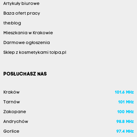
Artykuły biurowe
Baza ofert pracy
the:blog
Mieszkania w Krakowie
Darmowe ogłoszenia
Sklep z kosmetykami tolpa.pl
POSŁUCHASZ NAS
Kraków
101.6 MHz
Tarnów
101 MHz
Zakopane
100 MHz
Andrychów
98.8 MHz
Gorlice
97.4 MHz