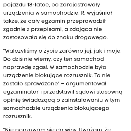
pojazdu 18-latce, co zarejestrowały
urządzenia w samochodzie. R. wyjaśniał
także, że cały egzamin przeprowadził
zgodnie z przepisami, a zdająca nie
zastosowała się do znaku drogowego.
"Walczyliśmy o życie zarówno jej, jak i moje.
Do dziś nie wiemy, czy ten samochód
naprawdę zgasł. W samochodzie było
urządzenie blokujące rozrusznik. To nie
zostało sprawdzone" – argumentował
egzaminator i przedstawił sądowi stosowną
opinię świadczącą o zainstalowaniu w tym
samochodzie urządzenia blokującego
rozrusznik.
"Nie poczuwam się do winy. Uważam, że