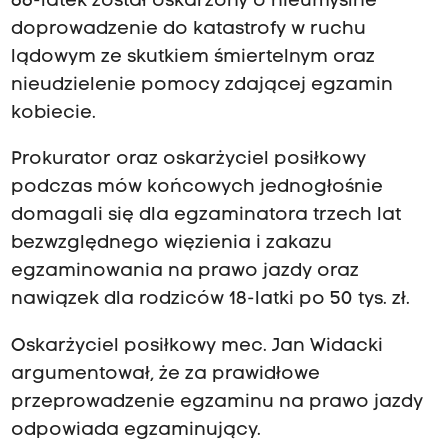
66-latek został oskarżony o nieumyślne
doprowadzenie do katastrofy w ruchu
lądowym ze skutkiem śmiertelnym oraz
nieudzielenie pomocy zdającej egzamin
kobiecie.
Prokurator oraz oskarżyciel posiłkowy
podczas mów końcowych jednogłośnie
domagali się dla egzaminatora trzech lat
bezwzględnego więzienia i zakazu
egzaminowania na prawo jazdy oraz
nawiązek dla rodziców 18-latki po 50 tys. zł.
Oskarżyciel posiłkowy mec. Jan Widacki
argumentował, że za prawidłowe
przeprowadzenie egzaminu na prawo jazdy
odpowiada egzaminujący.