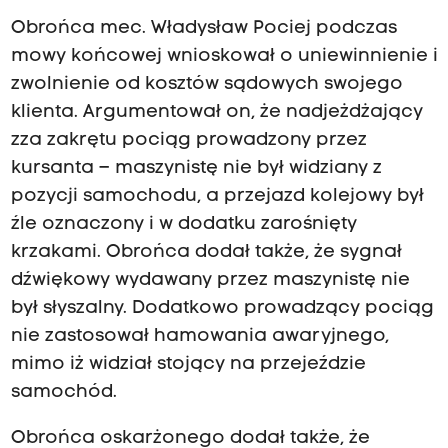
Obrońca mec. Władysław Pociej podczas
mowy końcowej wnioskował o uniewinnienie i
zwolnienie od kosztów sądowych swojego
klienta. Argumentował on, że nadjeżdżający
zza zakrętu pociąg prowadzony przez
kursanta – maszynistę nie był widziany z
pozycji samochodu, a przejazd kolejowy był
źle oznaczony i w dodatku zarośnięty
krzakami. Obrońca dodał także, że sygnał
dźwiękowy wydawany przez maszynistę nie
był słyszalny. Dodatkowo prowadzący pociąg
nie zastosował hamowania awaryjnego,
mimo iż widział stojący na przejeździe
samochód.
Obrońca oskarżonego dodał także, że