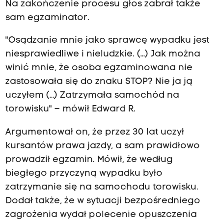
Na zakończenie procesu głos zabrał także
sam egzaminator.
"Osądzanie mnie jako sprawcę wypadku jest
niesprawiedliwe i nieludzkie. (…) Jak można
winić mnie, że osoba egzaminowana nie
zastosowała się do znaku STOP? Nie ja ją
uczyłem (…) Zatrzymała samochód na
torowisku" – mówił Edward R.
Argumentował on, że przez 30 lat uczył
kursantów prawa jazdy, a sam prawidłowo
prowadził egzamin. Mówił, że według
biegłego przyczyną wypadku było
zatrzymanie się na samochodu torowisku.
Dodał także, że w sytuacji bezpośredniego
zagrożenia wydał polecenie opuszczenia