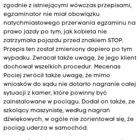
zgodnie z istniejącymi wówczas przepisami,
egzaminator nie miał obowiązku
natychmiastowego przerwania egzaminu na
prawo jazdy po tym, jak kobieta nie
zatrzymała pojazdu przed znakiem STOP.
Przepis ten został zmieniony dopiero po tym
wypadku. Zwracał także uwagę, że jego klient
dochował wszelkich procedur. Mecenas
Pociej zwrócił także uwagę, że mimo
wniosków do sądu nie dotarło nagranie całej
sytuacji z kamer, które powinny być
zainstalowane w pociągu. Dodał on także, ze
szkolący maszynistę, według nagrań
dźwiękowych, w ogóle nie zorientował się, że
pociąg uderza w samochód.