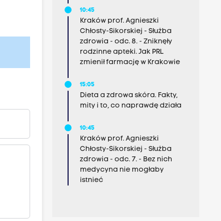
10:45
Kraków prof. Agnieszki
Chłosty-Sikorskiej - Służba
zdrowia - odc. 8. - Zniknęły
rodzinne apteki. Jak PRL
zmienił farmację w Krakowie
15:05
Dieta a zdrowa skóra. Fakty,
mity i to, co naprawdę działa
10:45
Kraków prof. Agnieszki
Chłosty-Sikorskiej - Służba
zdrowia - odc. 7. - Bez nich
medycyna nie mogłaby
istnieć