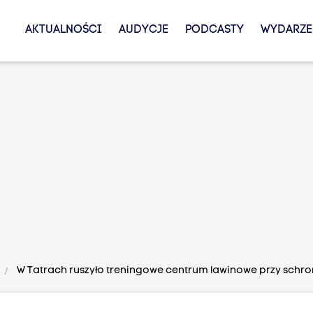
AKTUALNOŚCI
AUDYCJE
PODCASTY
WYDARZE
W Tatrach ruszyło treningowe centrum lawinowe przy schro