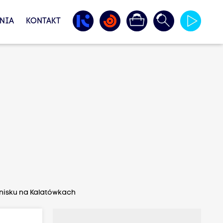
NIA
KONTAKT
nisku na Kalatówkach