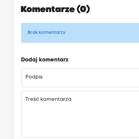
Komentarze (0)
Brak komentarzy
Dodaj komentarz
Podpis
Treść komentarza