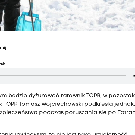
nij
ski
m będzie dyżurować ratownik TOPR, w pozostałe
ik TOPR Tomasz Wojciechowski podkreśla jednak,
zpieczeństwa podczas poruszania się po Tatrac