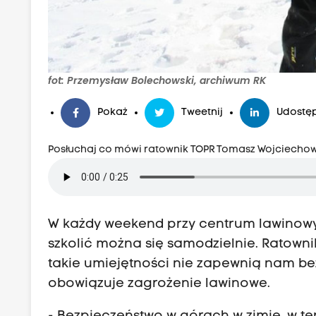
fot: Przemysław Bolechowski, archiwum RK
Pokaż
Tweetnij
Udostęp
Posłuchaj co mówi ratownik TOPR Tomasz Wojciechow
W każdy weekend przy centrum lawinowy
szkolić można się samodzielnie. Ratown
takie umiejętności nie zapewnią nam be
obowiązuje zagrożenie lawinowe.