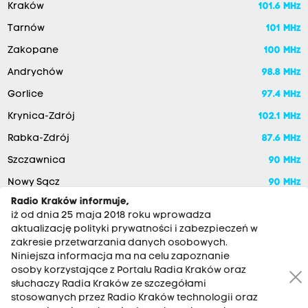
Kraków
101.6 MHz
Tarnów
101 MHz
Zakopane
100 MHz
Andrychów
98.8 MHz
Gorlice
97.4 MHz
Krynica-Zdrój
102.1 MHz
Rabka-Zdrój
87.6 MHz
Szczawnica
90 MHz
Nowy Sącz
90 MHz
Radio Kraków informuje,
iż od dnia 25 maja 2018 roku wprowadza
aktualizację polityki prywatności i zabezpieczeń w
zakresie przetwarzania danych osobowych.
Niniejsza informacja ma na celu zapoznanie
osoby korzystające z Portalu Radia Kraków oraz
słuchaczy Radia Kraków ze szczegółami
stosowanych przez Radio Kraków technologii oraz