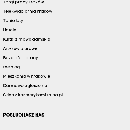
Targi pracy Kraków
Telekwiaciarnia Kraków
Tanie loty
Hotele
Kurtki zimowe damskie
Artykuły biurowe
Baza ofert pracy
the:blog
Mieszkania w Krakowie
Darmowe ogłoszenia
Sklep z kosmetykami tolpa.pl
POSŁUCHASZ NAS