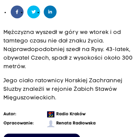
Mężczyzna wyszedł w góry we wtorek i od
tamtego czasu nie dał znaku życia.
Najprawdopodobniej szedł na Rysy. 43-latek,
obywatel Czech, spadł z wysokości około 300
metrów.
Jego ciało ratownicy Horskiej Zachrannej
Sluzby znaleźli w rejonie Żabich Stawów
Mięguszowieckich.
Autor:
Radio Kraków
Opracowanie:
Renata Radłowska