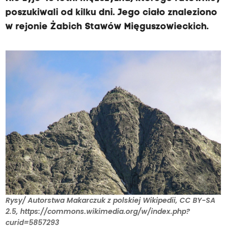
poszukiwali od kilku dni. Jego ciało znaleziono
w rejonie Żabich Stawów Mięguszowieckich.
Rysy/ Autorstwa Makarczuk z polskiej Wikipedii, CC BY-SA
2.5, https://commons.wikimedia.org/w/index.php?
curid=5857293