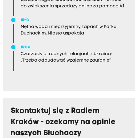
do zwiększenia sprzedaży online za pomocą AI
15:13
Mętna woda i nieprzyjemny zapach w Parku
Duchackim. Miasto uspokaja
15:04
Czarzasty o trudnych relacjach z Ukrainą:
„Trzeba odbudować wzajemne zaufanie”
Skontaktuj się z Radiem
Kraków - czekamy na opinie
naszych Słuchaczy