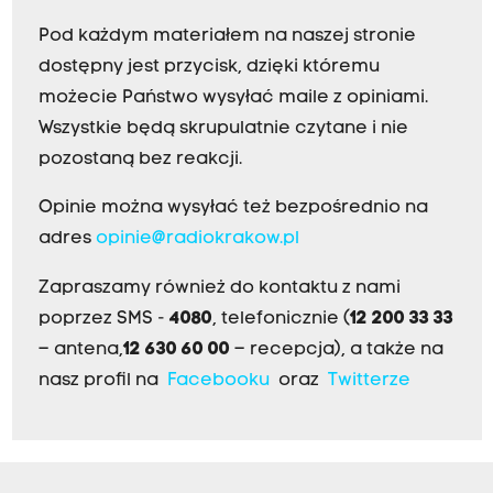
Pod każdym materiałem na naszej stronie
dostępny jest przycisk, dzięki któremu
możecie Państwo wysyłać maile z opiniami.
Wszystkie będą skrupulatnie czytane i nie
pozostaną bez reakcji.
Opinie można wysyłać też bezpośrednio na
adres
opinie@radiokrakow.pl
Zapraszamy również do kontaktu z nami
poprzez SMS -
4080
, telefonicznie (
12 200 33 33
– antena,
12 630 60 00
– recepcja), a także na
nasz profil na
Facebooku
oraz
Twitterze