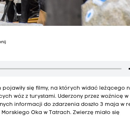
nij
ojawiły się filmy, na których widać leżącego 
cych wóz z turystami. Uderzony przez woźnicę w
nych informacji do zdarzenia doszło 3 maja w r
Morskiego Oka w Tatrach. Zwierzę miało się