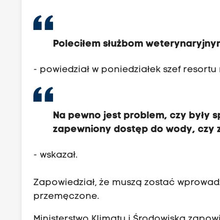
Poleciłem służbom weterynaryjnym
- powiedział w poniedziałek szef resort
Na pewno jest problem, czy były s
zapewniony dostęp do wody, czy z
- wskazał.
Zapowiedział, że muszą zostać wprowadzo
przemęczone.
Ministerstwo Klimatu i Środowiska zapow