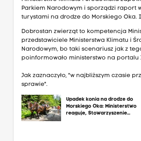
Parkiem Narodowym i sporządzi raport 
turystami na drodze do Morskiego Oka. I
Dobrostan zwierząt to kompetencja Minis
przedstawiciele Ministerstwa Klimatu i
Narodowym, bo taki scenariusz jak z tego
poinformowało ministerstwo na portalu 
Jak zaznaczyło, "w najbliższym czasie pr
sprawie".
Upadek konia na drodze do
Morskiego Oka: Ministerstwo
reaguje, Stowarzyszenie
Przewoźników do Morskiego 
odpowiada