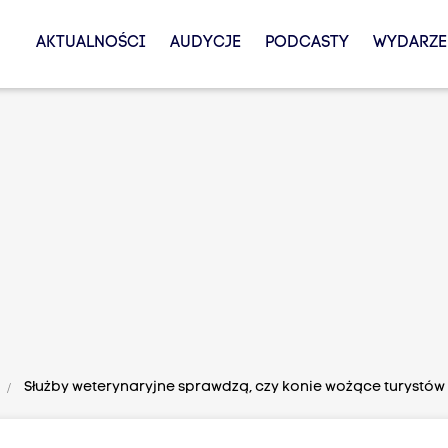
AKTUALNOŚCI
AUDYCJE
PODCASTY
WYDARZE
Służby weterynaryjne sprawdzą, czy konie wożące turystó