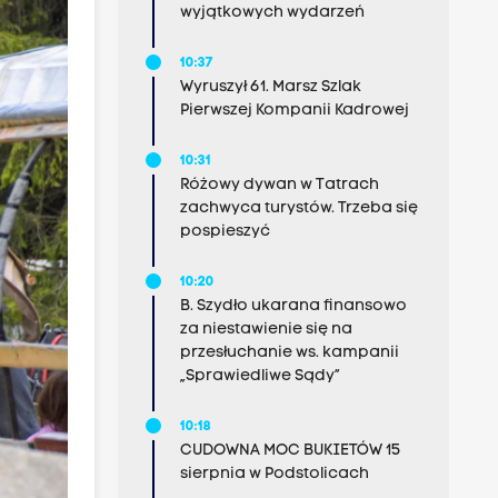
wyjątkowych wydarzeń
10:37
Wyruszył 61. Marsz Szlak
Pierwszej Kompanii Kadrowej
10:31
Różowy dywan w Tatrach
zachwyca turystów. Trzeba się
pospieszyć
10:20
B. Szydło ukarana finansowo
za niestawienie się na
przesłuchanie ws. kampanii
„Sprawiedliwe Sądy”
10:18
CUDOWNA MOC BUKIETÓW 15
sierpnia w Podstolicach