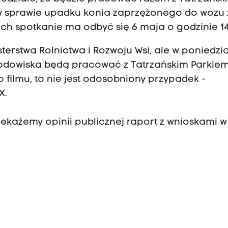
w sprawie upadku konia zaprzężonego do wozu 
ch spotkanie ma odbyć się 6 maja o godzinie 14
terstwa Rolnictwa i Rozwoju Wsi, ale w poniedzi
 Środowiska będą pracować z Tatrzańskim Parkie
 filmu, to nie jest odosobniony przypadek -
X.
zekażemy opinii publicznej raport z wnioskami w 
Oka