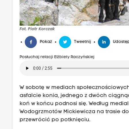
Fot. Piotr Korczak
Pokaż
Tweetnij
Udostęp
Posłuchaj relacji Elżbiety Raczyńskiej
W sobotę w mediach społecznościowych p
asfalcie konia, jednego z dwóch ciągną
koń w końcu podnosi się. Według medial
Wodogrzmotów Mickiewicza na trasie do 
przewrócić po potknięciu.