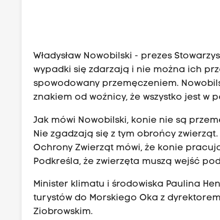
Władysław Nowobilski - prezes Stowarzy
wypadki się zdarzają i nie można ich pr
spowodowany przemęczeniem. Nowobilski
znakiem od woźnicy, że wszystko jest w p
Jak mówi Nowobilski, konie nie są przem
Nie zgadzają się z tym obrońcy zwierzą
Ochrony Zwierząt mówi, że konie pracuj
Podkreśla, że zwierzęta muszą wejść pod g
Minister klimatu i środowiska Paulina H
turystów do Morskiego Oka z dyrektor
Ziobrowskim.