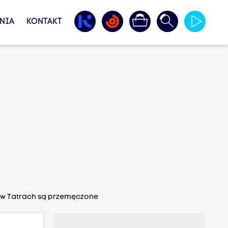
NIA
KONTAKT
w w Tatrach są przemęczone