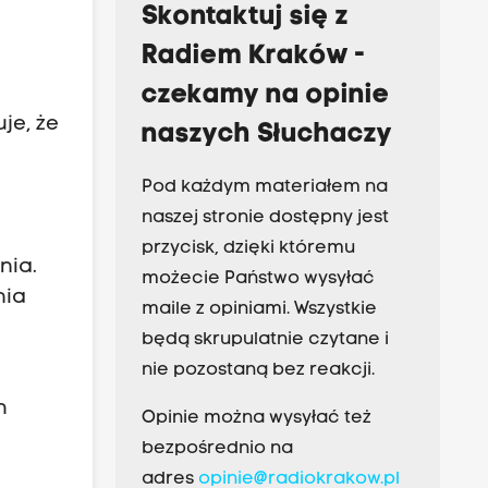
Skontaktuj się z
Radiem Kraków -
czekamy na opinie
je, że
naszych Słuchaczy
Pod każdym materiałem na
naszej stronie dostępny jest
przycisk, dzięki któremu
nia.
możecie Państwo wysyłać
nia
maile z opiniami. Wszystkie
będą skrupulatnie czytane i
nie pozostaną bez reakcji.
h
Opinie można wysyłać też
bezpośrednio na
adres
opinie@radiokrakow.pl