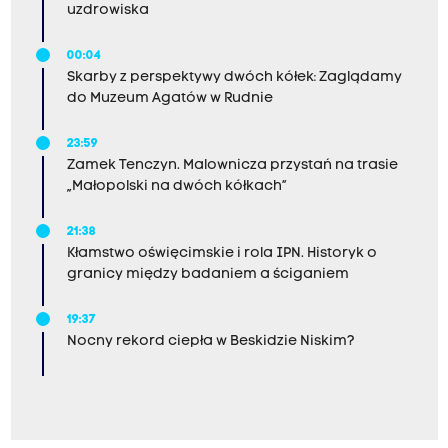
uzdrowiska
00:04
Skarby z perspektywy dwóch kółek: Zaglądamy
do Muzeum Agatów w Rudnie
23:59
Zamek Tenczyn. Malownicza przystań na trasie
„Małopolski na dwóch kółkach”
21:38
Kłamstwo oświęcimskie i rola IPN. Historyk o
granicy między badaniem a ściganiem
19:37
Nocny rekord ciepła w Beskidzie Niskim?