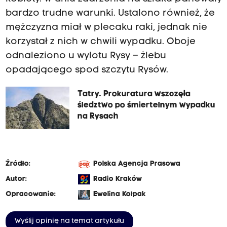
bardzo trudne warunki. Ustalono również, że
mężczyzna miał w plecaku raki, jednak nie
korzystał z nich w chwili wypadku. Oboje
odnaleziono u wylotu Rysy – żlebu
opadającego spod szczytu Rysów.
Tatry. Prokuratura wszczęła
śledztwo po śmiertelnym wypadku
na Rysach
Źródło:
Polska Agencja Prasowa
Autor:
Radio Kraków
Opracowanie:
Ewelina Kołpak
Wyślij opinię na temat artykułu