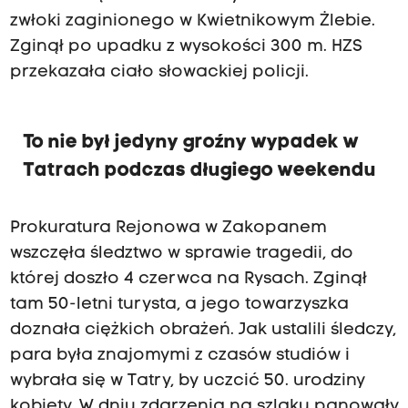
zwłoki zaginionego w Kwietnikowym Żlebie.
Zginął po upadku z wysokości 300 m. HZS
przekazała ciało słowackiej policji.
To nie był jedyny groźny wypadek w
Tatrach podczas długiego weekendu
Prokuratura Rejonowa w Zakopanem
wszczęła śledztwo w sprawie tragedii, do
której doszło 4 czerwca na Rysach. Zginął
tam 50-letni turysta, a jego towarzyszka
doznała ciężkich obrażeń. Jak ustalili śledczy,
para była znajomymi z czasów studiów i
wybrała się w Tatry, by uczcić 50. urodziny
kobiety. W dniu zdarzenia na szlaku panowały