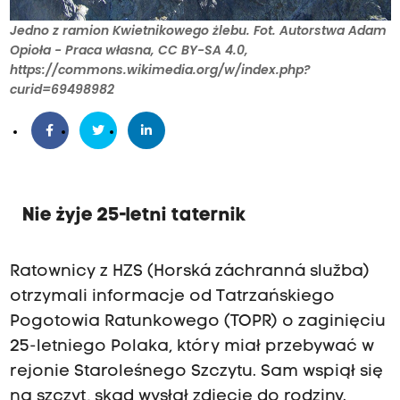
Jedno z ramion Kwietnikowego żlebu. Fot. Autorstwa Adam
Opioła - Praca własna, CC BY-SA 4.0,
https://commons.wikimedia.org/w/index.php?
curid=69498982
Nie żyje 25-letni taternik
Ratownicy z HZS (Horská záchranná služba)
otrzymali informacje od Tatrzańskiego
Pogotowia Ratunkowego (TOPR) o zaginięciu
25-letniego Polaka, który miał przebywać w
rejonie Staroleśnego Szczytu. Sam wspiął się
na szczyt, skąd wysłał zdjęcie do rodziny.