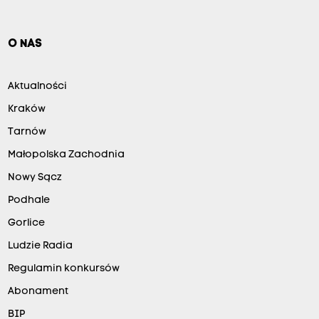
O NAS
Aktualności
Kraków
Tarnów
Małopolska Zachodnia
Nowy Sącz
Podhale
Gorlice
Ludzie Radia
Regulamin konkursów
Abonament
BIP