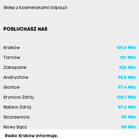
Sklep z kosmetykami tolpa.pl
POSŁUCHASZ NAS
Kraków
101.6 MHz
Tarnów
101 MHz
Zakopane
100 MHz
Andrychów
98.8 MHz
Gorlice
97.4 MHz
Krynica-Zdrój
102.1 MHz
Rabka-Zdrój
87.6 MHz
Szczawnica
90 MHz
Nowy Sącz
90 MHz
Radio Kraków informuje,