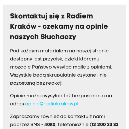
Skontaktuj się z Radiem
Kraków - czekamy na opinie
naszych Słuchaczy
Pod każdym materiałem na naszej stronie
dostępny jest przycisk, dzięki któremu
możecie Państwo wysyłać maile z opiniami.
Wszystkie będą skrupulatnie czytane i nie
pozostaną bez reakcji.
Opinie można wysyłać też bezpośrednio na
adres
opinie@radiokrakow.pl
Zapraszamy również do kontaktu z nami
poprzez SMS -
4080
, telefonicznie (
12 200 33 33