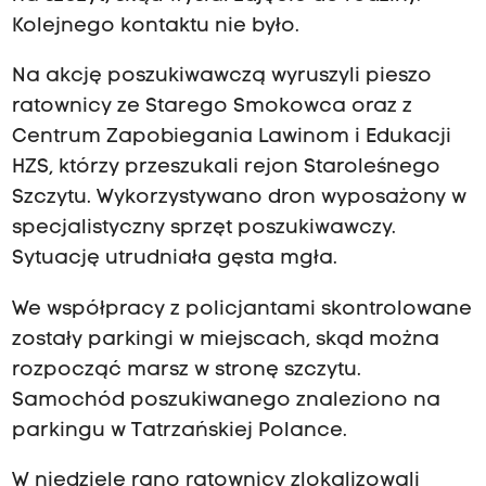
Kolejnego kontaktu nie było.
Na akcję poszukiwawczą wyruszyli pieszo
ratownicy ze Starego Smokowca oraz z
Centrum Zapobiegania Lawinom i Edukacji
HZS, którzy przeszukali rejon Staroleśnego
Szczytu. Wykorzystywano dron wyposażony w
specjalistyczny sprzęt poszukiwawczy.
Sytuację utrudniała gęsta mgła.
We współpracy z policjantami skontrolowane
zostały parkingi w miejscach, skąd można
rozpocząć marsz w stronę szczytu.
Samochód poszukiwanego znaleziono na
parkingu w Tatrzańskiej Polance.
W niedzielę rano ratownicy zlokalizowali