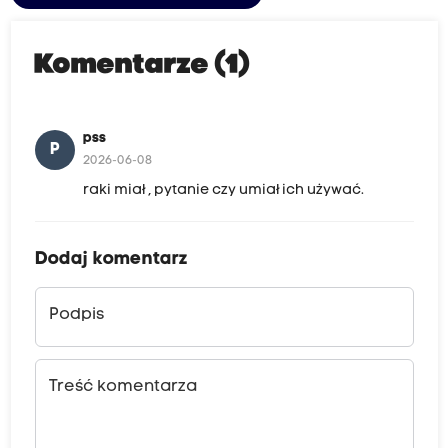
Komentarze (1)
pss
P
2026-06-08
raki miał , pytanie czy umiał ich używać.
Dodaj komentarz
Podpis
Treść komentarza