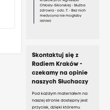
Kraków prof. Agnieszki
Chłosty-Sikorskiej - Służba
zdrowia - odc. 7. - Bez nich
medycyna nie mogłaby
istnieć
Skontaktuj się z
Radiem Kraków -
czekamy na opinie
naszych Słuchaczy
Pod każdym materiałem na
naszej stronie dostępny jest
przycisk, dzięki któremu