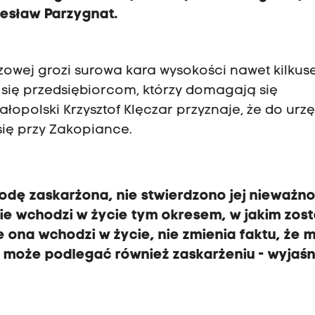
esław Parzygnat.
owej grozi surowa kara wysokości nawet kilkus
 się przedsiębiorcom, którzy domagają się
polski Krzysztof Klęczar przyznaje, że do urz
się przy Zakopiance.
odę zaskarżona, nie stwierdzono jej nieważno
e wchodzi w życie tym okresem, w jakim zost
 ona wchodzi w życie, nie zmienia faktu, że 
może podlegać również zaskarżeniu - wyjaśn