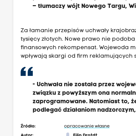
– tłumaczy wójt Nowego Targu, Wi
Za łamanie przepisów uchwały krajobraz
tysięcy złotych. Nowe prawo nie podoba
finansowych rekompensat. Wojewoda mało
wpływają skargi od firm reklamujących 
- Uchwała nie została przez wojew
związku z powyższym ona normalni
zaprogramowane. Natomiast to, że
podlegać działaniom nadzorczym, 
Źródło:
opracowanie własne
Autor:
Filip Drożdż