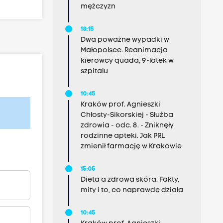
mężczyzn
18:15
Dwa poważne wypadki w
Małopolsce. Reanimacja
kierowcy quada, 9-latek w
szpitalu
10:45
Kraków prof. Agnieszki
Chłosty-Sikorskiej - Służba
zdrowia - odc. 8. - Zniknęły
rodzinne apteki. Jak PRL
zmienił farmację w Krakowie
15:05
Dieta a zdrowa skóra. Fakty,
mity i to, co naprawdę działa
10:45