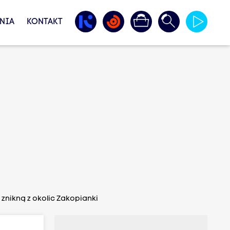
NIA
KONTAKT
 znikną z okolic Zakopianki