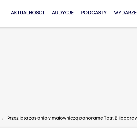
AKTUALNOŚCI
AUDYCJE
PODCASTY
WYDARZE
Przez lata zasłaniały malowniczą panoramę Tatr. Billboardy