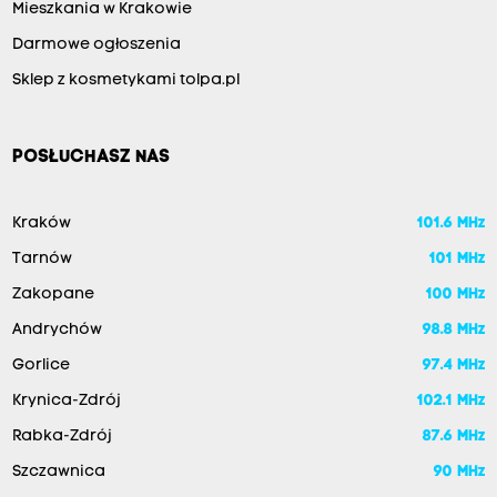
Mieszkania w Krakowie
Darmowe ogłoszenia
Sklep z kosmetykami tolpa.pl
POSŁUCHASZ NAS
Kraków
101.6 MHz
Tarnów
101 MHz
Zakopane
100 MHz
Andrychów
98.8 MHz
Gorlice
97.4 MHz
Krynica-Zdrój
102.1 MHz
Rabka-Zdrój
87.6 MHz
Szczawnica
90 MHz