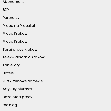
Abonament
BIP
Partnerzy
Praca na Pracuj.pl
Praca Kraków
Praca Kraków
Targi pracy Kraków
Telekwiaciarnia Kraków
Tanie loty
Hotele
Kurtki zimowe damskie
Artykuły biurowe
Baza ofert pracy
the:blog