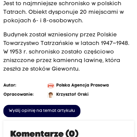
Jest to najmniejsze schronisko w polskich
Tatrach. Obiekt dysponuje 20 miejscami w
pokojach 6- i 8-osobowych.
Budynek został wzniesiony przez Polskie
Towarzystwo Tatrzańskie w latach 1947–1948.
W 1953 r. schronisko zostało częściowo
zniszczone przez kamienną lawinę, która
zeszła ze stoków Giewontu.
Autor:
Polska Agencja Prasowa
Opracowanie:
Krzysztof Orski
Wyślij opinię na temat artykułu
Komentarze (0)