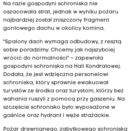
Na razie gospodyni schroniska nie
oszacowała strat, jednak w wyniku pożaru
najbardziej został zniszczony fragment
gontowego dachu w okolicy komina.
"Spalony dach wymaga odbudowy, z resztą
sobie poradzimy. Chcemy jak najszybciej
wrócić do normalności" – zapewniła
gospodyni schroniska na Hali Kondratowej.
Dodała, że jest wdzięczna personelowi
schroniska, który sprawnie ewakuował
turystów ze środka oraz turystom, którzy bez
wahania ruszyli z pomocą przy gaszeniu. Na
szczęście schronisko było wyposażone w
gaśnice oraz hydrant i węże strażackie.
Pożar drewnianego, zabytkowego schroniska