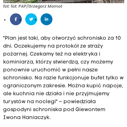
fot: fot: PAP/Grzegorz Momot
"Plan jest taki, aby otworzyć schronisko za 10
dni. Oczekujemy na protokół ze straży
pożarnej. Czekamy też na elektryka i
kominiarza, którzy stwierdzą, czy możemy
ponownie uruchomić w pełni nasze
schronisko. Na razie funkcjonuje bufet tylko w
ograniczonym zakresie. Można kupić napoje,
ale kuchnia nie działa i nie przyjmujemy
turystów na noclegi" – powiedziała
gospodyni schroniska pod Giewontem
Iwona Haniaczyk.