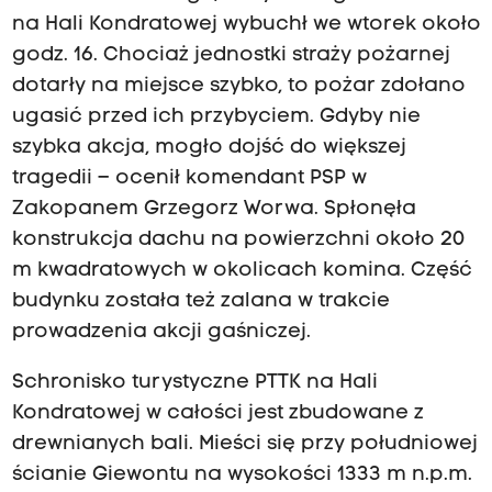
na Hali Kondratowej wybuchł we wtorek około
godz. 16. Chociaż jednostki straży pożarnej
dotarły na miejsce szybko, to pożar zdołano
ugasić przed ich przybyciem. Gdyby nie
szybka akcja, mogło dojść do większej
tragedii – ocenił komendant PSP w
Zakopanem Grzegorz Worwa. Spłonęła
konstrukcja dachu na powierzchni około 20
m kwadratowych w okolicach komina. Część
budynku została też zalana w trakcie
prowadzenia akcji gaśniczej.
Schronisko turystyczne PTTK na Hali
Kondratowej w całości jest zbudowane z
drewnianych bali. Mieści się przy południowej
ścianie Giewontu na wysokości 1333 m n.p.m.