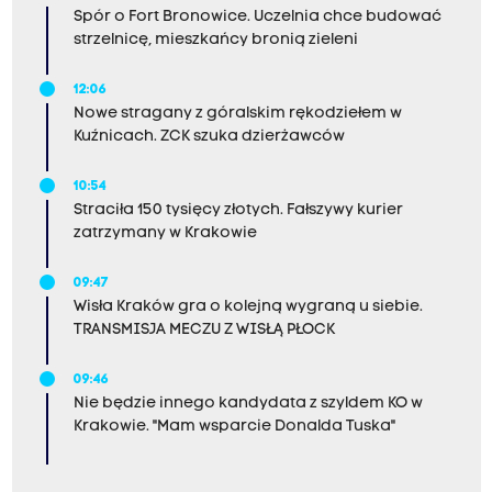
Spór o Fort Bronowice. Uczelnia chce budować
strzelnicę, mieszkańcy bronią zieleni
12:06
Nowe stragany z góralskim rękodziełem w
Kuźnicach. ZCK szuka dzierżawców
10:54
Straciła 150 tysięcy złotych. Fałszywy kurier
zatrzymany w Krakowie
09:47
Wisła Kraków gra o kolejną wygraną u siebie.
TRANSMISJA MECZU Z WISŁĄ PŁOCK
09:46
Nie będzie innego kandydata z szyldem KO w
Krakowie. "Mam wsparcie Donalda Tuska"