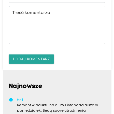
Treść komentarza
DODAJ KOMENTARZ
Najnowsze
11:15
Remont wiaduktu na al. 29 Listopada rusza w
poniedziałek. Będą spore utrudnienia