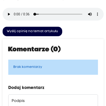
Wyślij opinię na temat artykułu
Komentarze (0)
Brak komentarzy
Dodaj komentarz
Podpis