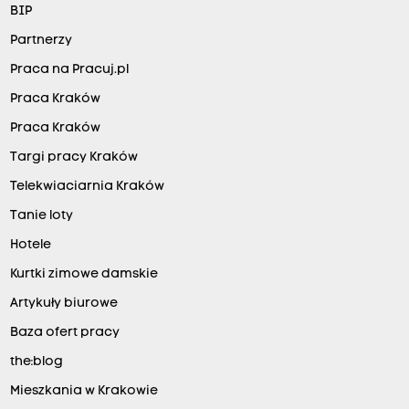
BIP
Partnerzy
Praca na Pracuj.pl
Praca Kraków
Praca Kraków
Targi pracy Kraków
Telekwiaciarnia Kraków
Tanie loty
Hotele
Kurtki zimowe damskie
Artykuły biurowe
Baza ofert pracy
the:blog
Mieszkania w Krakowie