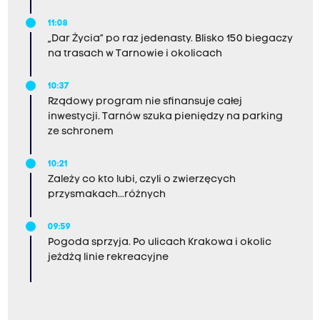
11:08
„Dar Życia” po raz jedenasty. Blisko 150 biegaczy
na trasach w Tarnowie i okolicach
10:37
Rządowy program nie sfinansuje całej
inwestycji. Tarnów szuka pieniędzy na parking
ze schronem
10:21
Zależy co kto lubi, czyli o zwierzęcych
przysmakach...różnych
09:59
Pogoda sprzyja. Po ulicach Krakowa i okolic
jeżdżą linie rekreacyjne