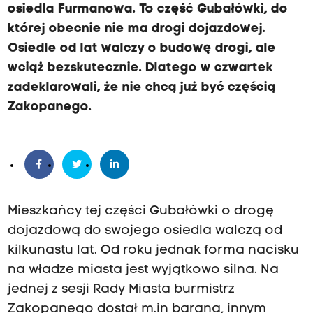
osiedla Furmanowa. To część Gubałówki, do
której obecnie nie ma drogi dojazdowej.
Osiedle od lat walczy o budowę drogi, ale
wciąż bezskutecznie. Dlatego w czwartek
zadeklarowali, że nie chcą już być częścią
Zakopanego.
Mieszkańcy tej części Gubałówki o drogę
dojazdową do swojego osiedla walczą od
kilkunastu lat. Od roku jednak forma nacisku
na władze miasta jest wyjątkowo silna. Na
jednej z sesji Rady Miasta burmistrz
Zakopanego dostał m.in barana, innym