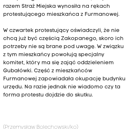
razem Straż Miejska wynosiła na rękach
protestującego mieszkańca z Furmanowej.
W czwartek protestujący oświadczyli, że nie
chcą już być częścią Zakopanego, skoro ich
potrzeby nie są brane pod uwagę. W związku
z tym mieszkańcy powołują specjalny
komitet, który ma się zająć oddzieleniem
Gubałówki. Część z mieszkańców
Furmanowej zapowiadała okupację budynku
urzędu. Na razie jednak nie wiadomo czy ta
forma protestu dojdzie do skutku.
(Przemysław Bolechowski/ko)