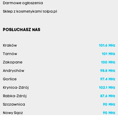
Darmowe ogłoszenia
Sklep z kosmetykami tolpa.pl
POSŁUCHASZ NAS
Kraków
101.6 MHz
Tarnów
101 MHz
Zakopane
100 MHz
Andrychów
98.8 MHz
Gorlice
97.4 MHz
Krynica-Zdrój
102.1 MHz
Rabka-Zdrój
87.6 MHz
Szczawnica
90 MHz
Nowy Sącz
90 MHz