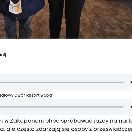
nij
salowy Dwór Resort & Spa
ich w Zakopanem chce spróbować jazdy na nart
ra, ale często zdarzają się osoby z przeświadcz