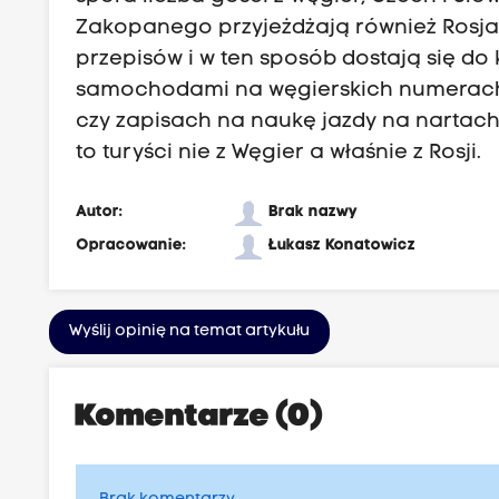
Zakopanego przyjeżdżają również Rosja
przepisów i w ten sposób dostają się do 
samochodami na węgierskich numerach r
czy zapisach na naukę jazdy na nartac
to turyści nie z Węgier a właśnie z Rosji.
Autor:
Brak nazwy
Opracowanie:
Łukasz Konatowicz
Wyślij opinię na temat artykułu
Komentarze (0)