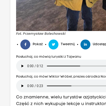
Fot. Przemysław Bolechowski
Pokaż
Tweetnij
Udostęp
Posłuchaj, co mówią turystki z Tajwanu
Posłuchaj, co mówi Wiktor Wróbel, prezes ośrodka No
Co znamienne, wielu turystów azjatyck
Część z nich wykupuje lekcje u instrukto