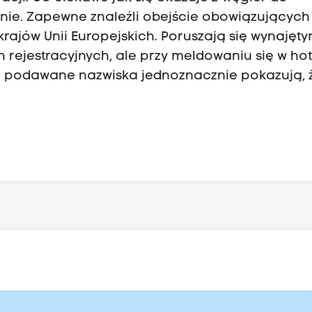
nie. Zapewne znaleźli obejście obowiązujących
krajów Unii Europejskich. Poruszają się wynajęty
ejestracyjnych, ale przy meldowaniu się w ho
h podawane nazwiska jednoznacznie pokazują, 