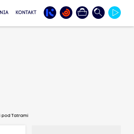
NIA
KONTAKT
i pod Tatrami