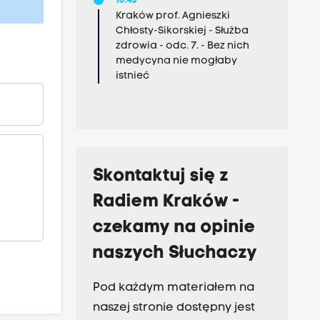
10:45
Kraków prof. Agnieszki
Chłosty-Sikorskiej - Służba
zdrowia - odc. 7. - Bez nich
medycyna nie mogłaby
istnieć
Skontaktuj się z
Radiem Kraków -
czekamy na opinie
naszych Słuchaczy
Pod każdym materiałem na
naszej stronie dostępny jest