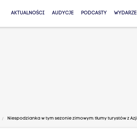
AKTUALNOŚCI
AUDYCJE
PODCASTY
WYDARZE
Niespodzianka w tym sezonie zimowym: tłumy turystów z Azj