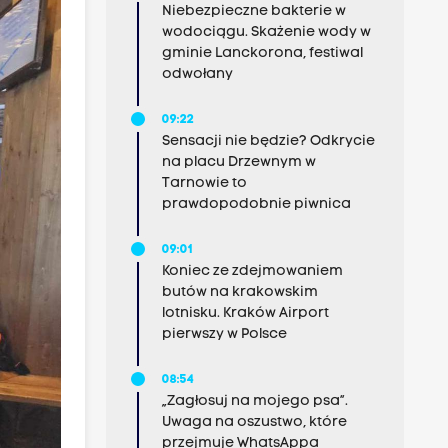
Niebezpieczne bakterie w
wodociągu. Skażenie wody w
gminie Lanckorona, festiwal
odwołany
09:22
Sensacji nie będzie? Odkrycie
na placu Drzewnym w
Tarnowie to
prawdopodobnie piwnica
09:01
Koniec ze zdejmowaniem
butów na krakowskim
lotnisku. Kraków Airport
pierwszy w Polsce
08:54
„Zagłosuj na mojego psa”.
Uwaga na oszustwo, które
przejmuje WhatsAppa