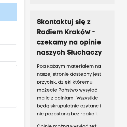
Skontaktuj się z
Radiem Kraków -
czekamy na opinie
naszych Słuchaczy
Pod każdym materiałem na
naszej stronie dostępny jest
przycisk, dzięki któremu
możecie Państwo wysyłać
maile z opiniami. Wszystkie
będą skrupulatnie czytane i
nie pozostaną bez reakcji.
Opinie można wysyłać też