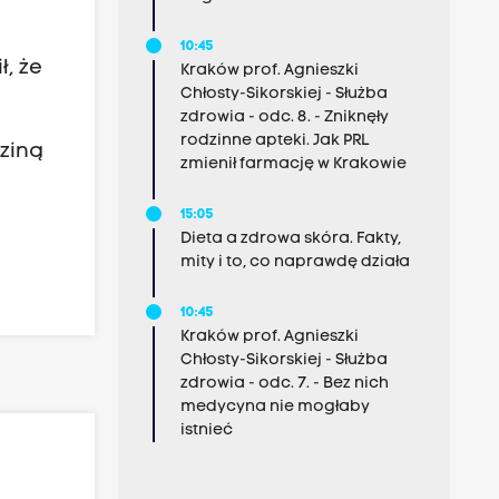
10:45
ł, że
Kraków prof. Agnieszki
Chłosty-Sikorskiej - Służba
zdrowia - odc. 8. - Zniknęły
rodzinne apteki. Jak PRL
dziną
zmienił farmację w Krakowie
15:05
Dieta a zdrowa skóra. Fakty,
mity i to, co naprawdę działa
10:45
Kraków prof. Agnieszki
Chłosty-Sikorskiej - Służba
zdrowia - odc. 7. - Bez nich
medycyna nie mogłaby
istnieć