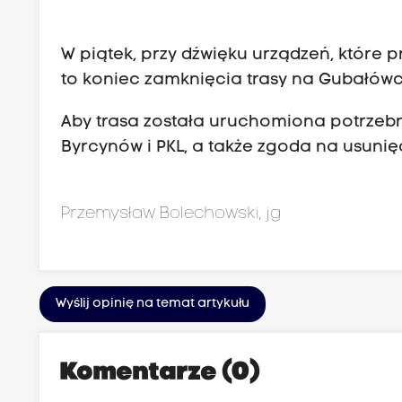
W piątek, przy dźwięku urządzeń, które p
to koniec zamknięcia trasy na Gubałówc
Aby trasa została uruchomiona potrzebny
Byrcynów i PKL, a także zgoda na usuni
Przemysław Bolechowski, jg
Wyślij opinię na temat artykułu
Komentarze (0)