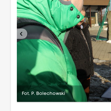
‹
Fot. P. Bolechowski