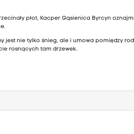
rzecinały płot, Kacper Gąsienica Byrcyn oznajmi
e.
 jest nie tylko śnieg, ale i umowa pomiędzy ro
ęcie rosnących tam drzewek.