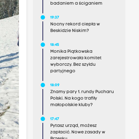
badaniem a ściganiem
19:37
Nocny rekord ciepła w
Beskidzie Niskim?
18:45
Monika Piątkowska
zarejestrowała komitet
wyborczy. Bez szyldu
partyjnego
18:09
Znamy pary 1. rundy Pucharu
Polski. Na kogo trafiły
małopolskie kluby?
17:47
Pytasz urząd, możesz
zapłacić. Nowe zasady w
Brzesku