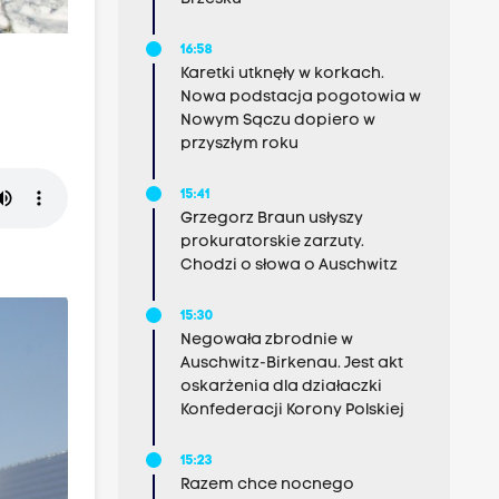
16:58
Karetki utknęły w korkach.
Nowa podstacja pogotowia w
Nowym Sączu dopiero w
przyszłym roku
15:41
Grzegorz Braun usłyszy
prokuratorskie zarzuty.
Chodzi o słowa o Auschwitz
15:30
Negowała zbrodnie w
Auschwitz-Birkenau. Jest akt
oskarżenia dla działaczki
Konfederacji Korony Polskiej
15:23
Razem chce nocnego