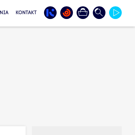
NIA
KONTAKT