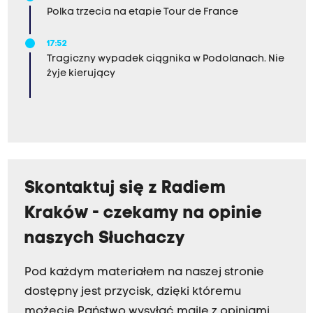
Polka trzecia na etapie Tour de France
17:52
Tragiczny wypadek ciągnika w Podolanach. Nie
żyje kierujący
Skontaktuj się z Radiem
Kraków - czekamy na opinie
naszych Słuchaczy
Pod każdym materiałem na naszej stronie
dostępny jest przycisk, dzięki któremu
możecie Państwo wysyłać maile z opiniami.