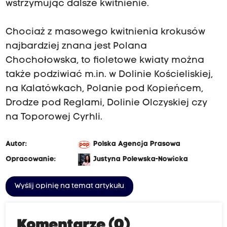
wstrzymując dalsze kwitnienie.
Chociaż z masowego kwitnienia krokusów
najbardziej znana jest Polana
Chochołowska, to fioletowe kwiaty można
także podziwiać m.in. w Dolinie Kościeliskiej,
na Kalatówkach, Polanie pod Kopieńcem,
Drodze pod Reglami, Dolinie Olczyskiej czy
na Toporowej Cyrhli.
Autor:
Polska Agencja Prasowa
Opracowanie:
Justyna Polewska-Nowicka
Wyślij opinię na temat artykułu
Komentarze (0)