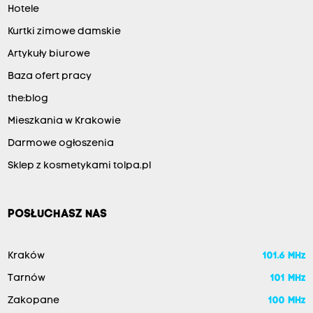
Hotele
Kurtki zimowe damskie
Artykuły biurowe
Baza ofert pracy
the:blog
Mieszkania w Krakowie
Darmowe ogłoszenia
Sklep z kosmetykami tolpa.pl
POSŁUCHASZ NAS
Kraków
101.6 MHz
Tarnów
101 MHz
Zakopane
100 MHz