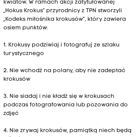
kwiatów. W ramach akcji zatytułowanej
„Hokus Krokus” przyrodnicy z TPN stworzyli
„Kodeks miłośnika krokusów”, który zawiera
osiem punktów:
1. Krokusy podziwiaj i fotografuj ze szlaku
turystycznego
2. Nie wchodź na polany, aby nie zadeptać
krokusów
3. Nie siadaj i nie kładź się w krokusach
podczas fotografowania lub pozowania do
zdjęć
4. Nie zrywaj krokusów, pamiątką niech będą