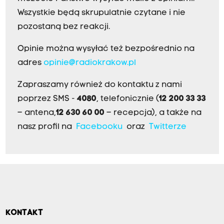
Wszystkie będą skrupulatnie czytane i nie
pozostaną bez reakcji.
Opinie można wysyłać też bezpośrednio na
adres
opinie@radiokrakow.pl
Zapraszamy również do kontaktu z nami
poprzez SMS -
4080
, telefonicznie (
12 200 33 33
– antena,
12 630 60 00
– recepcja), a także na
nasz profil na
Facebooku
oraz
Twitterze
KONTAKT