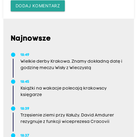
DODAJ KOMENTARZ
Najnowsze
18:49
Wielkie derby Krakowa. Znamy dokładną datę i
godzinę meczu Wisły z Wieczystą
18:45
Książki na wakacje polecają krakowscy
księgarze
18:39
Trzęsienie ziemi przy Kałuży. David Amdurer
rezygnuje z funkcji wiceprezesa Cracovii
18:37