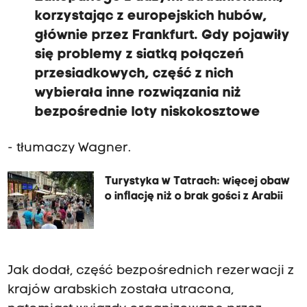
korzystając z europejskich hubów,
głównie przez Frankfurt. Gdy pojawiły
się problemy z siatką połączeń
przesiadkowych, część z nich
wybierała inne rozwiązania niż
bezpośrednie loty niskokosztowe
- tłumaczy Wagner.
Turystyka w Tatrach: więcej obaw
o inflację niż o brak gości z Arabii
Jak dodał, część bezpośrednich rezerwacji z
krajów arabskich została utracona,