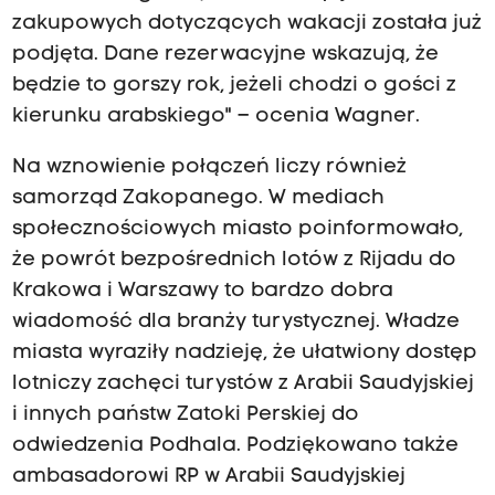
zakupowych dotyczących wakacji została już
podjęta. Dane rezerwacyjne wskazują, że
będzie to gorszy rok, jeżeli chodzi o gości z
kierunku arabskiego" – ocenia Wagner.
Na wznowienie połączeń liczy również
samorząd Zakopanego. W mediach
społecznościowych miasto poinformowało,
że powrót bezpośrednich lotów z Rijadu do
Krakowa i Warszawy to bardzo dobra
wiadomość dla branży turystycznej. Władze
miasta wyraziły nadzieję, że ułatwiony dostęp
lotniczy zachęci turystów z Arabii Saudyjskiej
i innych państw Zatoki Perskiej do
odwiedzenia Podhala. Podziękowano także
ambasadorowi RP w Arabii Saudyjskiej