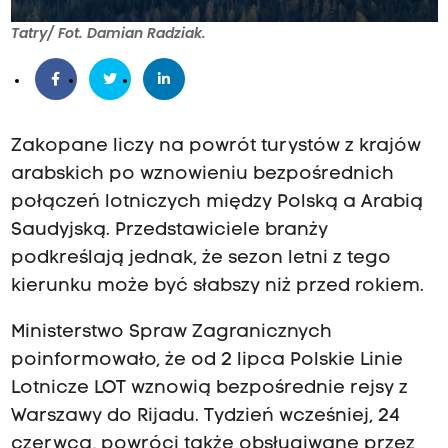
Tatry/ Fot. Damian Radziak.
Zakopane liczy na powrót turystów z krajów
arabskich po wznowieniu bezpośrednich
połączeń lotniczych między Polską a Arabią
Saudyjską. Przedstawiciele branży
podkreślają jednak, że sezon letni z tego
kierunku może być słabszy niż przed rokiem.
Ministerstwo Spraw Zagranicznych
poinformowało, że od 2 lipca Polskie Linie
Lotnicze LOT wznowią bezpośrednie rejsy z
Warszawy do Rijadu. Tydzień wcześniej, 24
czerwca, powróci także obsługiwane przez