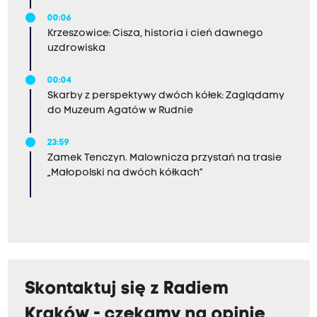
00:06
Krzeszowice: Cisza, historia i cień dawnego
uzdrowiska
00:04
Skarby z perspektywy dwóch kółek: Zaglądamy
do Muzeum Agatów w Rudnie
23:59
Zamek Tenczyn. Malownicza przystań na trasie
„Małopolski na dwóch kółkach”
Skontaktuj się z Radiem
Kraków - czekamy na opinie