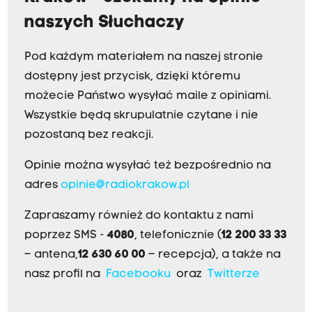
naszych Słuchaczy
Pod każdym materiałem na naszej stronie
dostępny jest przycisk, dzięki któremu
możecie Państwo wysyłać maile z opiniami.
Wszystkie będą skrupulatnie czytane i nie
pozostaną bez reakcji.
Opinie można wysyłać też bezpośrednio na
adres
opinie@radiokrakow.pl
Zapraszamy również do kontaktu z nami
poprzez SMS -
4080
, telefonicznie (
12 200 33 33
– antena,
12 630 60 00
– recepcja), a także na
nasz profil na
Facebooku
oraz
Twitterze