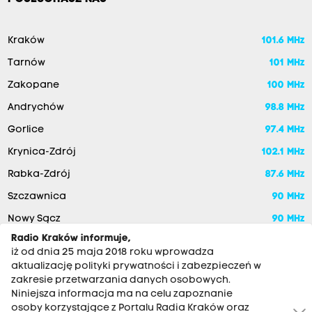
Kraków
101.6 MHz
Tarnów
101 MHz
Zakopane
100 MHz
Andrychów
98.8 MHz
Gorlice
97.4 MHz
Krynica-Zdrój
102.1 MHz
Rabka-Zdrój
87.6 MHz
Szczawnica
90 MHz
Nowy Sącz
90 MHz
Radio Kraków informuje,
iż od dnia 25 maja 2018 roku wprowadza
aktualizację polityki prywatności i zabezpieczeń w
zakresie przetwarzania danych osobowych.
Niniejsza informacja ma na celu zapoznanie
osoby korzystające z Portalu Radia Kraków oraz