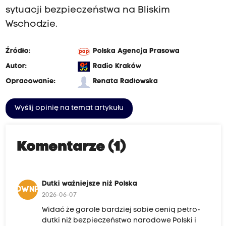
sytuacji bezpieczeństwa na Bliskim
Wschodzie.
Źródło:
Polska Agencja Prasowa
Autor:
Radio Kraków
Opracowanie:
Renata Radłowska
Wyślij opinię na temat artykułu
Komentarze (1)
Dutki ważniejsze niż Polska
DWNP
2026-06-07
Widać że gorole bardziej sobie cenią petro-
dutki niż bezpieczeństwo narodowe Polski i