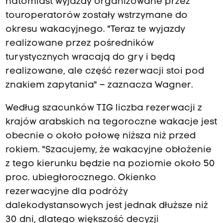
natomiast wyjazdy organizowane przez
touroperatorów zostały wstrzymane do
okresu wakacyjnego. "Teraz te wyjazdy
realizowane przez pośredników
turystycznych wracają do gry i będą
realizowane, ale część rezerwacji stoi pod
znakiem zapytania" – zaznacza Wagner.
Według szacunków TIG liczba rezerwacji z
krajów arabskich na tegoroczne wakacje jest
obecnie o około połowę niższa niż przed
rokiem. "Szacujemy, że wakacyjne obłożenie
z tego kierunku będzie na poziomie około 50
proc. ubiegłorocznego. Okienko
rezerwacyjne dla podróży
dalekodystansowych jest jednak dłuższe niż
30 dni, dlatego większość decyzji