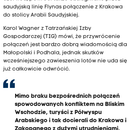
saudyjską linię Flynas połączenie z Krakowa
do stolicy Arabii Saudyjskiej.
Karol Wagner z Tatrzańskiej Izby
Gospodarczej (TIG) mówi, że przywrócenie
połączeń jest bardzo dobrą wiadomością dla
Małopolski i Podhala, jednak skutków
wcześniejszego zawieszenia lotów nie uda się
już całkowicie odwrócić.
Mimo braku bezpośrednich połączeń
spowodowanych konfliktem na Bliskim
Wschodzie, turyści z Półwyspu
Arabskiego i tak docierali do Krakowa i
Zakopanego z dużymi utrudnieniami,