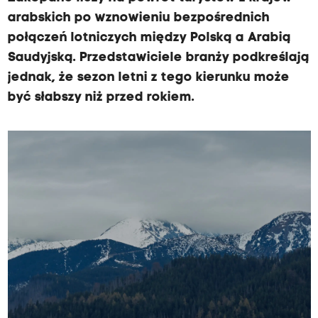
arabskich po wznowieniu bezpośrednich
połączeń lotniczych między Polską a Arabią
Saudyjską. Przedstawiciele branży podkreślają
jednak, że sezon letni z tego kierunku może
być słabszy niż przed rokiem.