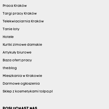
Praca Kraków
Targi pracy Kraków
Telekwiaciarnia Kraków
Tanie loty
Hotele
Kurtki zimowe damskie
Artykuły biurowe
Baza ofert pracy
the:blog
Mieszkania w Krakowie
Darmowe ogłoszenia
Sklep z kosmetykami tolpa.pl
POSŁUCHASZ NAS