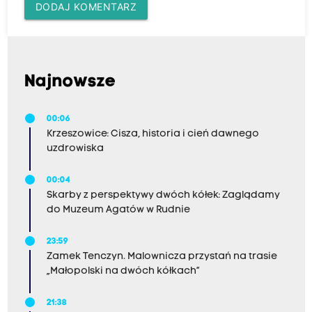
DODAJ KOMENTARZ
Najnowsze
00:06
Krzeszowice: Cisza, historia i cień dawnego
uzdrowiska
00:04
Skarby z perspektywy dwóch kółek: Zaglądamy
do Muzeum Agatów w Rudnie
23:59
Zamek Tenczyn. Malownicza przystań na trasie
„Małopolski na dwóch kółkach”
21:38