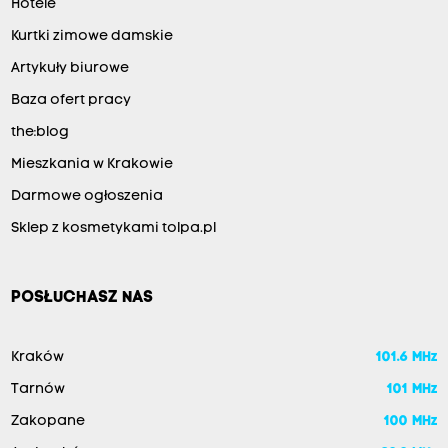
Hotele
Kurtki zimowe damskie
Artykuły biurowe
Baza ofert pracy
the:blog
Mieszkania w Krakowie
Darmowe ogłoszenia
Sklep z kosmetykami tolpa.pl
POSŁUCHASZ NAS
Kraków
101.6 MHz
Tarnów
101 MHz
Zakopane
100 MHz