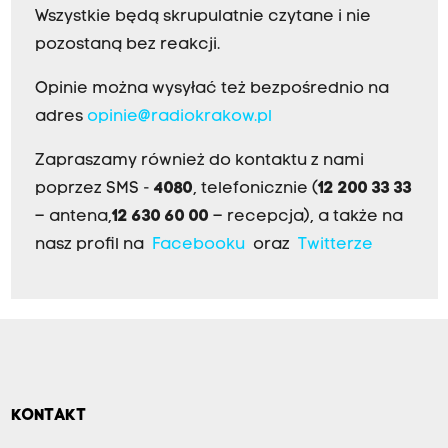
Wszystkie będą skrupulatnie czytane i nie
pozostaną bez reakcji.
Opinie można wysyłać też bezpośrednio na
adres
opinie@radiokrakow.pl
Zapraszamy również do kontaktu z nami
poprzez SMS -
4080
, telefonicznie (
12 200 33 33
– antena,
12 630 60 00
– recepcja), a także na
nasz profil na
Facebooku
oraz
Twitterze
KONTAKT