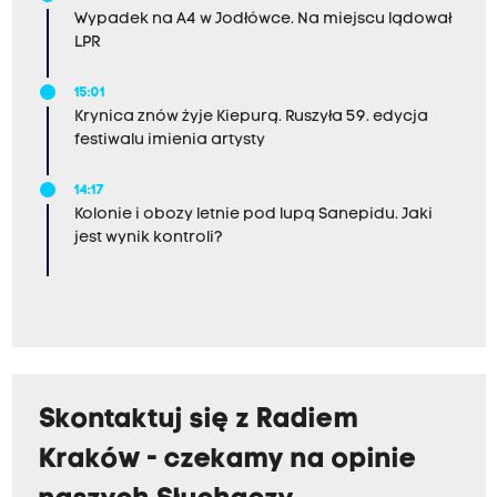
Wypadek na A4 w Jodłówce. Na miejscu lądował
LPR
15:01
Krynica znów żyje Kiepurą. Ruszyła 59. edycja
festiwalu imienia artysty
14:17
Kolonie i obozy letnie pod lupą Sanepidu. Jaki
jest wynik kontroli?
Skontaktuj się z Radiem
Kraków - czekamy na opinie