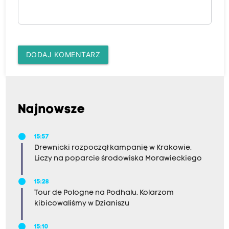
DODAJ KOMENTARZ
Najnowsze
15:57
Drewnicki rozpoczął kampanię w Krakowie.
Liczy na poparcie środowiska Morawieckiego
15:28
Tour de Pologne na Podhalu. Kolarzom
kibicowaliśmy w Dzianiszu
15:10