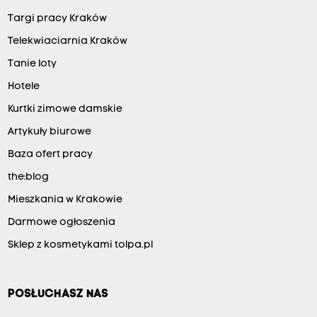
Targi pracy Kraków
Telekwiaciarnia Kraków
Tanie loty
Hotele
Kurtki zimowe damskie
Artykuły biurowe
Baza ofert pracy
the:blog
Mieszkania w Krakowie
Darmowe ogłoszenia
Sklep z kosmetykami tolpa.pl
POSŁUCHASZ NAS