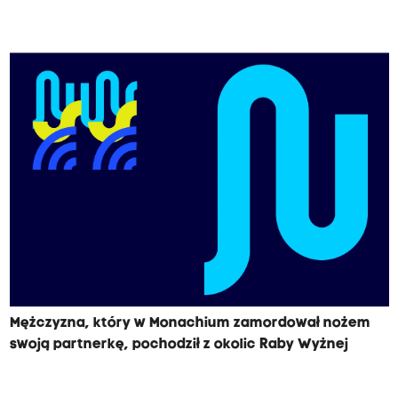
Mężczyzna, który w Monachium zamordował nożem
swoją partnerkę, pochodził z okolic Raby Wyżnej