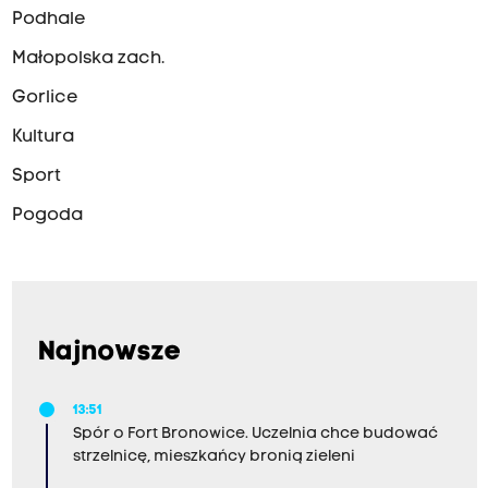
Podhale
Małopolska zach.
Gorlice
Kultura
Sport
Pogoda
Najnowsze
13:51
Spór o Fort Bronowice. Uczelnia chce budować
strzelnicę, mieszkańcy bronią zieleni