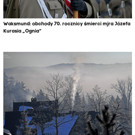
Waksmund: obchody 70. rocznicy śmierci mjra Józefa
Kurasia „Ognia”