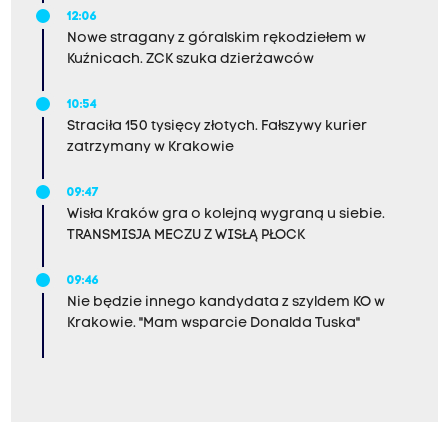
12:06
Nowe stragany z góralskim rękodziełem w
Kuźnicach. ZCK szuka dzierżawców
10:54
Straciła 150 tysięcy złotych. Fałszywy kurier
zatrzymany w Krakowie
09:47
Wisła Kraków gra o kolejną wygraną u siebie.
TRANSMISJA MECZU Z WISŁĄ PŁOCK
09:46
Nie będzie innego kandydata z szyldem KO w
Krakowie. "Mam wsparcie Donalda Tuska"