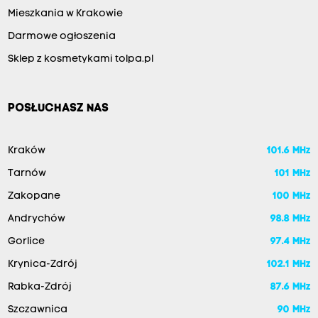
Mieszkania w Krakowie
Darmowe ogłoszenia
Sklep z kosmetykami tolpa.pl
POSŁUCHASZ NAS
Kraków
101.6 MHz
Tarnów
101 MHz
Zakopane
100 MHz
Andrychów
98.8 MHz
Gorlice
97.4 MHz
Krynica-Zdrój
102.1 MHz
Rabka-Zdrój
87.6 MHz
Szczawnica
90 MHz