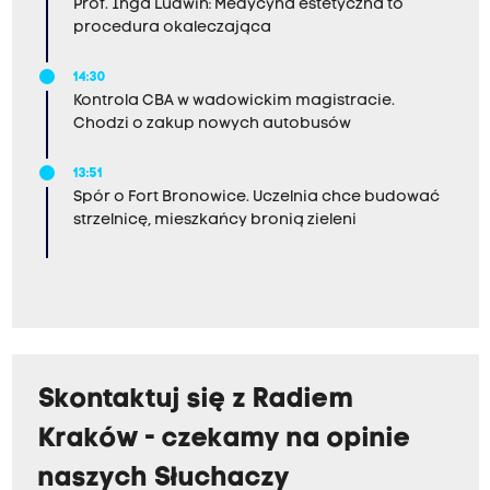
Prof. Inga Ludwin: Medycyna estetyczna to
procedura okaleczająca
14:30
Kontrola CBA w wadowickim magistracie.
Chodzi o zakup nowych autobusów
13:51
Spór o Fort Bronowice. Uczelnia chce budować
strzelnicę, mieszkańcy bronią zieleni
Skontaktuj się z Radiem
Kraków - czekamy na opinie
naszych Słuchaczy