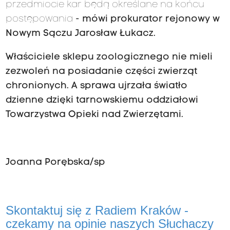
przedmiocie kar będą określane na końcu
postępowania
- mówi prokurator rejonowy w
Nowym Sączu Jarosław Łukacz.
Właściciele sklepu zoologicznego nie mieli
zezwoleń na posiadanie części zwierząt
chronionych. A sprawa ujrzała światło
dzienne dzięki tarnowskiemu oddziałowi
Towarzystwa Opieki nad Zwierzętami.
Joanna Porębska/sp
Skontaktuj się z Radiem Kraków -
czekamy na opinie naszych Słuchaczy