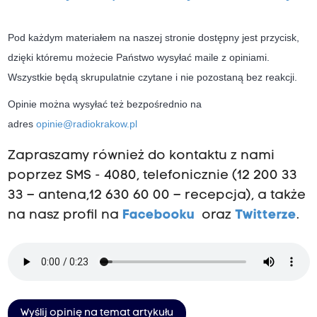
Pod każdym materiałem na naszej stronie dostępny jest przycisk,
dzięki któremu możecie Państwo wysyłać maile z opiniami.
Wszystkie będą skrupulatnie czytane i nie pozostaną bez reakcji.
Opinie można wysyłać też bezpośrednio na
adres
opinie@radiokrakow.pl
Zapraszamy również do kontaktu z nami
poprzez SMS - 4080, telefonicznie (12 200 33
33 – antena,12 630 60 00 – recepcja), a także
na nasz profil na
Facebooku
oraz
Twitterze
.
Wyślij opinię na temat artykułu