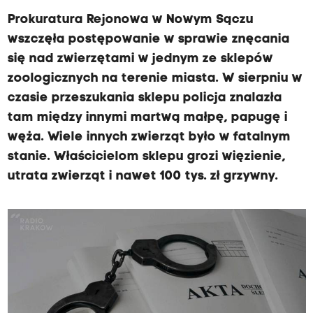
Prokuratura Rejonowa w Nowym Sączu
wszczęła postępowanie w sprawie znęcania
się nad zwierzętami w jednym ze sklepów
zoologicznych na terenie miasta. W sierpniu w
czasie przeszukania sklepu policja znalazła
tam między innymi martwą małpę, papugę i
węża. Wiele innych zwierząt było w fatalnym
stanie. Właścicielom sklepu grozi więzienie,
utrata zwierząt i nawet 100 tys. zł grzywny.