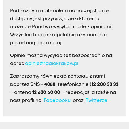
Pod każdym materiałem na naszej stronie
dostępny jest przycisk, dzięki któremu
możecie Państwo wysyłać maile z opiniami.
Wszystkie będą skrupulatnie czytane i nie
pozostaną bez reakcji.
Opinie można wysyłać też bezpośrednio na
adres
opinie@radiokrakow.pl
Zapraszamy również do kontaktu z nami
poprzez SMS -
4080
, telefonicznie (
12 200 33 33
– antena,
12 630 60 00
– recepcja), a także na
nasz profil na
Facebooku
oraz
Twitterze