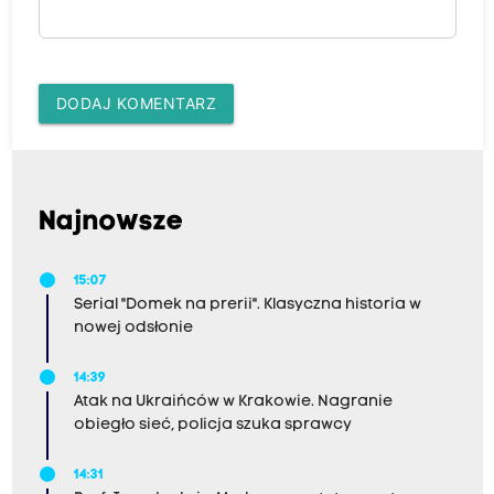
DODAJ KOMENTARZ
Najnowsze
15:07
Serial "Domek na prerii". Klasyczna historia w
nowej odsłonie
14:39
Atak na Ukraińców w Krakowie. Nagranie
obiegło sieć, policja szuka sprawcy
14:31