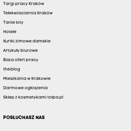
Targi pracy Kraków
Telekwiaciarnia Kraków
Tanie loty
Hotele
Kurtki zimowe damskie
Artykuły biurowe
Baza ofert pracy
the:blog
Mieszkania w Krakowie
Darmowe ogłoszenia
Sklep z kosmetykami tolpa.pl
POSŁUCHASZ NAS