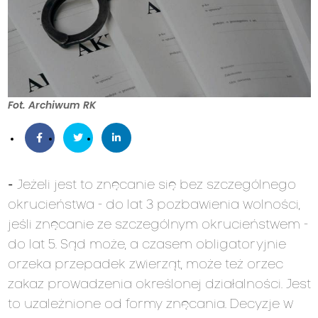
Fot. Archiwum RK
-
Jeżeli jest to znęcanie się bez szczególnego
okrucieństwa - do lat 3 pozbawienia wolności,
jeśli znęcanie ze szczególnym okrucieństwem -
do lat 5. Sąd może, a czasem obligatoryjnie
orzeka przepadek zwierząt, może też orzec
zakaz prowadzenia określonej działalności. Jest
to uzależnione od formy znęcania. Decyzje w