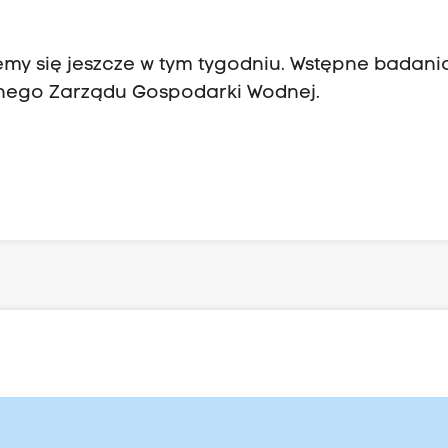
emy się jeszcze w tym tygodniu. Wstępne badani
lnego Zarządu Gospodarki Wodnej.