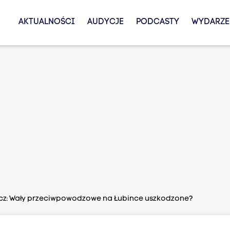
AKTUALNOŚCI
AUDYCJE
PODCASTY
WYDARZE
z: Wały przeciwpowodzowe na Łubince uszkodzone?