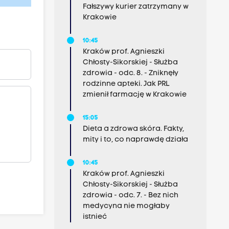
Fałszywy kurier zatrzymany w
Krakowie
10:45
Kraków prof. Agnieszki
Chłosty-Sikorskiej - Służba
zdrowia - odc. 8. - Zniknęły
rodzinne apteki. Jak PRL
zmienił farmację w Krakowie
15:05
Dieta a zdrowa skóra. Fakty,
mity i to, co naprawdę działa
10:45
Kraków prof. Agnieszki
Chłosty-Sikorskiej - Służba
zdrowia - odc. 7. - Bez nich
medycyna nie mogłaby
istnieć