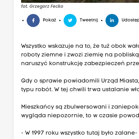
fot. Grzegorz Fecko
Pokaż
Tweetnij
Udostęp
Wszystko wskazuje na to, że tuż obok wa
roboty ziemne i zwozi ziemię na poblisk
naruszyć konstrukcję zabezpieczeń pr
Gdy o sprawie powiadomili Urząd Miasta,
typu robót. W tej chwili trwa ustalanie wła
Mieszkańcy są zbulwersowani i zaniepok
wygląda niepozornie, to w czasie powodz
- W 1997 roku wszystko tutaj było zalane