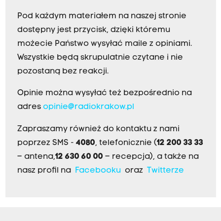
Pod każdym materiałem na naszej stronie
dostępny jest przycisk, dzięki któremu
możecie Państwo wysyłać maile z opiniami.
Wszystkie będą skrupulatnie czytane i nie
pozostaną bez reakcji.
Opinie można wysyłać też bezpośrednio na
adres
opinie@radiokrakow.pl
Zapraszamy również do kontaktu z nami
poprzez SMS -
4080
, telefonicznie (
12 200 33 33
– antena,
12 630 60 00
– recepcja), a także na
nasz profil na
Facebooku
oraz
Twitterze