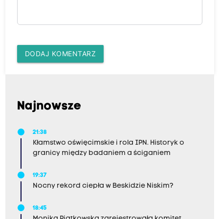
DODAJ KOMENTARZ
Najnowsze
21:38
Kłamstwo oświęcimskie i rola IPN. Historyk o
granicy między badaniem a ściganiem
19:37
Nocny rekord ciepła w Beskidzie Niskim?
18:45
Monika Piątkowska zarejestrowała komitet