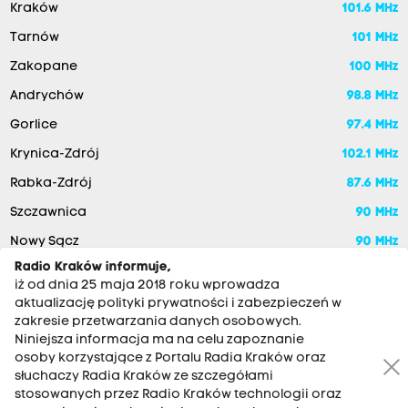
Kraków
101.6 MHz
Tarnów
101 MHz
Zakopane
100 MHz
Andrychów
98.8 MHz
Gorlice
97.4 MHz
Krynica-Zdrój
102.1 MHz
Rabka-Zdrój
87.6 MHz
Szczawnica
90 MHz
Nowy Sącz
90 MHz
Radio Kraków informuje,
iż od dnia 25 maja 2018 roku wprowadza
aktualizację polityki prywatności i zabezpieczeń w
zakresie przetwarzania danych osobowych.
Niniejsza informacja ma na celu zapoznanie
osoby korzystające z Portalu Radia Kraków oraz
słuchaczy Radia Kraków ze szczegółami
stosowanych przez Radio Kraków technologii oraz