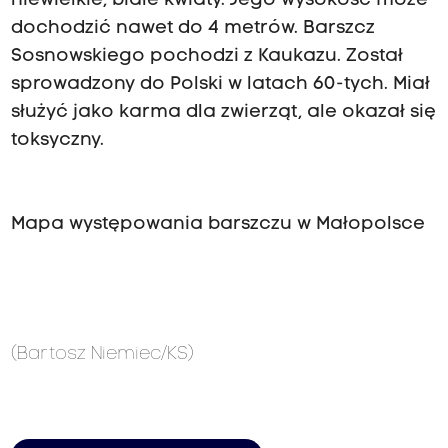
niewielkie, białe kwiaty. Jego wysokość może
dochodzić nawet do 4 metrów. Barszcz
Sosnowskiego pochodzi z Kaukazu. Został
sprowadzony do Polski w latach 60-tych. Miał
służyć jako karma dla zwierząt, ale okazał się
toksyczny.
Mapa występowania barszczu w Małopolsce
(Bartosz Niemiec/KS)