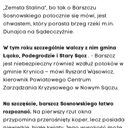
„Zemsta Stalina”, bo tak o Barszczu
Sosnowskiego potocznie się mówi, jest
chwastem, który porasta brzeg rzeki m.in.
Dunajca na Sądecczyźnie.
W tym roku szczególnie walczy z nim gmina
Łącko, Podegrodzie i Stary Sącz
. - Barszcz
jest niebezpieczny również wzdłuż potoków w
gminie Krynica – mówi Ryszard Wąsowicz,
kierownik Powiatowego Centrum
Zarządzania Kryzysowego w Nowym Sączu.
Na szczęście, barszcz Sosnowskiego łatwo
rozpoznać.
Na pierwszy rzut okna
przypomina przerośnięty koper, lecz posiada