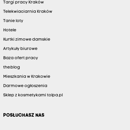
Targi pracy Kraków
Telekwiaciarnia Kraków
Tanie loty
Hotele
Kurtki zimowe damskie
Artykuły biurowe
Baza ofert pracy
the:blog
Mieszkania w Krakowie
Darmowe ogłoszenia
Sklep z kosmetykami tolpa.pl
POSŁUCHASZ NAS