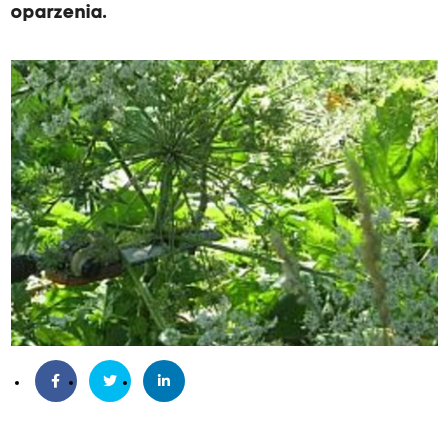
oparzenia.