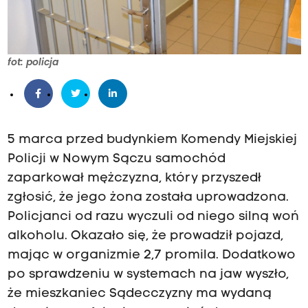
fot: policja
5 marca przed budynkiem Komendy Miejskiej
Policji w Nowym Sączu samochód
zaparkował mężczyzna, który przyszedł
zgłosić, że jego żona została uprowadzona.
Policjanci od razu wyczuli od niego silną woń
alkoholu. Okazało się, że prowadził pojazd,
mając w organizmie 2,7 promila. Dodatkowo
po sprawdzeniu w systemach na jaw wyszło,
że mieszkaniec Sądecczyzny ma wydaną