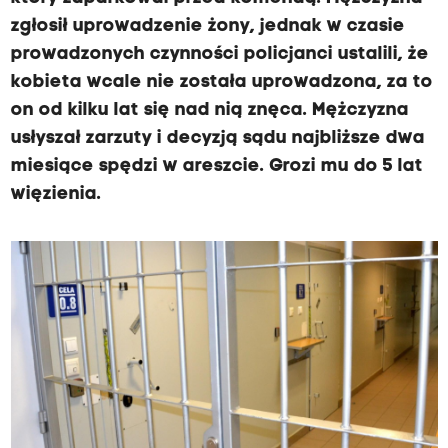
zgłosił uprowadzenie żony, jednak w czasie
prowadzonych czynności policjanci ustalili, że
kobieta wcale nie została uprowadzona, za to
on od kilku lat się nad nią znęca. Mężczyzna
usłyszał zarzuty i decyzją sądu najbliższe dwa
miesiące spędzi w areszcie. Grozi mu do 5 lat
więzienia.