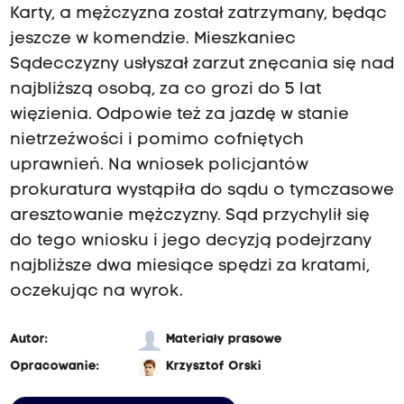
Karty, a mężczyzna został zatrzymany, będąc
jeszcze w komendzie. Mieszkaniec
Sądecczyzny usłyszał zarzut znęcania się nad
najbliższą osobą, za co grozi do 5 lat
więzienia. Odpowie też za jazdę w stanie
nietrzeźwości i pomimo cofniętych
uprawnień. Na wniosek policjantów
prokuratura wystąpiła do sądu o tymczasowe
aresztowanie mężczyzny. Sąd przychylił się
do tego wniosku i jego decyzją podejrzany
najbliższe dwa miesiące spędzi za kratami,
oczekując na wyrok.
Autor:
Materiały prasowe
Opracowanie:
Krzysztof Orski