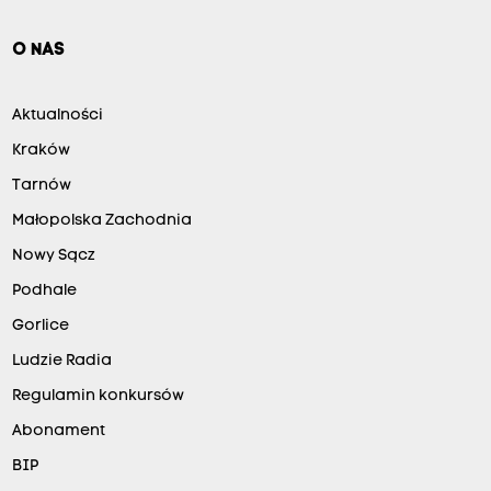
O NAS
Aktualności
Kraków
Tarnów
Małopolska Zachodnia
Nowy Sącz
Podhale
Gorlice
Ludzie Radia
Regulamin konkursów
Abonament
BIP