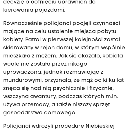
decyzję o cofnięciu uprawnień do
kierowania pojazdami.
Równocześnie policjanci podjęli czynności
mające na celu ustalenie miejsca pobytu
kobiety. Patrol w pierwszej kolejności został
skierowany w rejon domu, w którym wspólnie
mieszkała z mężem. Jak się okazało, kobieta
wcale nie została przez nikogo
uprowadzona, jednak rozmawiając z
mundurowymi, przyznała, że mąż od kilku lat
znęca się nad nią psychicznie i fizycznie,
wszczyna awantury, podczas których m.in.
używa przemocy, a także niszczy sprzęt
gospodarstwa domowego.
Policjanci wdrożyli procedurę Niebieskiej