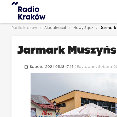
Radio Kraków
Aktualności
Nowy Sącz
Jarmark 
Jarmark Muszyńs
date_range
Sobota, 2024.05.18 17:45
( Edytowany Sobota, 202