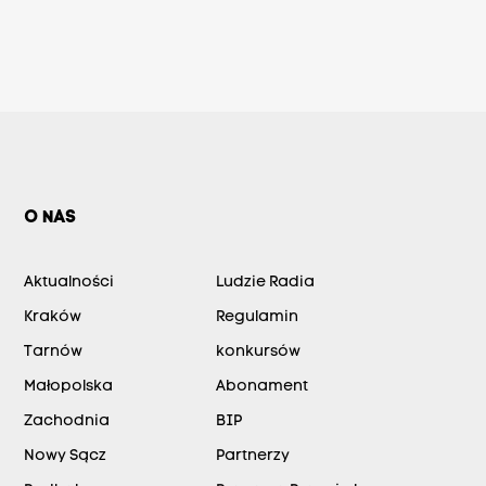
O NAS
Aktualności
Ludzie Radia
Kraków
Regulamin
Tarnów
konkursów
Małopolska
Abonament
Zachodnia
BIP
Nowy Sącz
Partnerzy