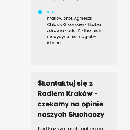
10:45
Kraków prof. Agnieszki
Chłosty-Sikorskiej - Służba
zdrowia - odc. 7. - Bez nich
medycyna nie mogłaby
istnieć
Skontaktuj się z
Radiem Kraków -
czekamy na opinie
naszych Słuchaczy
Pod każdym materiałem na