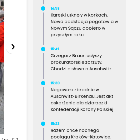
16:58
Karetki utknęły w korkach.
Nowa podstacja pogotowia w
Nowym Sączu dopiero w
przyszłym roku
›
15:41
Grzegorz Braun usłyszy
prokuratorskie zarzuty.
Chodzi o słowa o Auschwitz
15:30
Negowała zbrodnie w
Auschwitz-Birkenau. Jest akt
oskarżenia dla działaczki
Konfederacji Korony Polskiej
15:23
Razem chce nocnego
pociągu Kraków–Katowice.