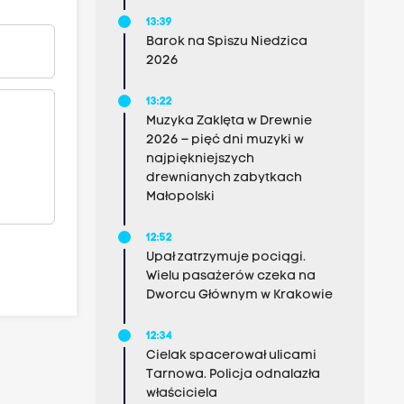
13:39
Barok na Spiszu Niedzica
2026
13:22
Muzyka Zaklęta w Drewnie
2026 – pięć dni muzyki w
najpiękniejszych
drewnianych zabytkach
Małopolski
12:52
Upał zatrzymuje pociągi.
Wielu pasażerów czeka na
Dworcu Głównym w Krakowie
12:34
Cielak spacerował ulicami
Tarnowa. Policja odnalazła
właściciela