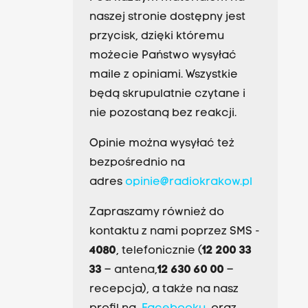
naszej stronie dostępny jest
przycisk, dzięki któremu
możecie Państwo wysyłać
maile z opiniami. Wszystkie
będą skrupulatnie czytane i
nie pozostaną bez reakcji.
Opinie można wysyłać też
bezpośrednio na
adres
opinie@radiokrakow.pl
Zapraszamy również do
kontaktu z nami poprzez SMS -
4080
, telefonicznie (
12 200 33
33
– antena,
12 630 60 00
–
recepcja), a także na nasz