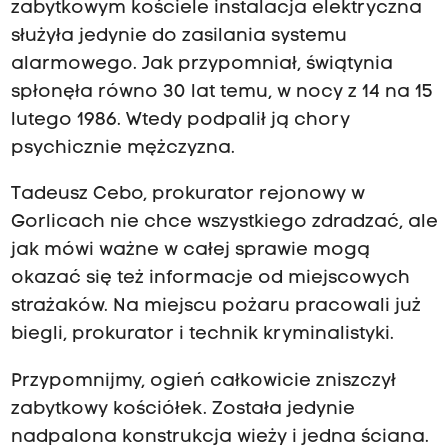
zabytkowym kościele instalacja elektryczna
służyła jedynie do zasilania systemu
alarmowego. Jak przypomniał, świątynia
spłonęła równo 30 lat temu, w nocy z 14 na 15
lutego 1986. Wtedy podpalił ją chory
psychicznie mężczyzna.
Tadeusz Cebo, prokurator rejonowy w
Gorlicach nie chce wszystkiego zdradzać, ale
jak mówi ważne w całej sprawie mogą
okazać się też informacje od miejscowych
strażaków. Na miejscu pożaru pracowali już
biegli, prokurator i technik kryminalistyki.
Przypomnijmy, ogień całkowicie zniszczył
zabytkowy kościółek. Została jedynie
nadpalona konstrukcja wieży i jedna ściana.