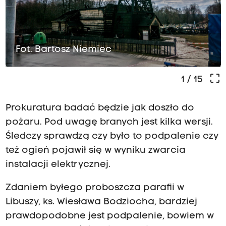
Fot. Bartosz Niemiec
crop_free
1
/ 15
Prokuratura badać będzie jak doszło do
pożaru. Pod uwagę branych jest kilka wersji.
Śledczy sprawdzą czy było to podpalenie czy
też ogień pojawił się w wyniku zwarcia
instalacji elektrycznej.
Zdaniem byłego proboszcza parafii w
Libuszy, ks. Wiesława Bodziocha, bardziej
prawdopodobne jest podpalenie, bowiem w