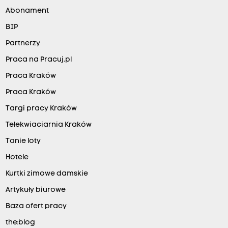
Abonament
BIP
Partnerzy
Praca na Pracuj.pl
Praca Kraków
Praca Kraków
Targi pracy Kraków
Telekwiaciarnia Kraków
Tanie loty
Hotele
Kurtki zimowe damskie
Artykuły biurowe
Baza ofert pracy
the:blog