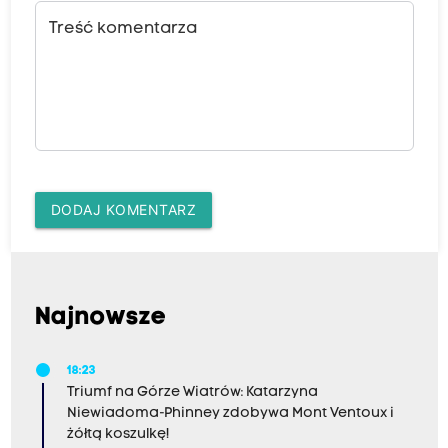
Treść komentarza
DODAJ KOMENTARZ
Najnowsze
18:23
Triumf na Górze Wiatrów: Katarzyna
Niewiadoma-Phinney zdobywa Mont Ventoux i
żółtą koszulkę!