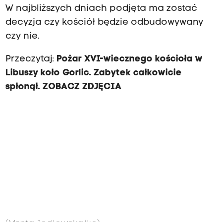
W najbliższych dniach podjęta ma zostać
decyzja czy kościół będzie odbudowywany
czy nie.
Przeczytaj:
Pożar XVI-wiecznego kościoła w
Libuszy koło Gorlic. Zabytek całkowicie
spłonął. ZOBACZ ZDJĘCIA