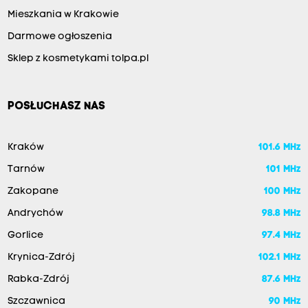
Mieszkania w Krakowie
Darmowe ogłoszenia
Sklep z kosmetykami tolpa.pl
POSŁUCHASZ NAS
Kraków
101.6 MHz
Tarnów
101 MHz
Zakopane
100 MHz
Andrychów
98.8 MHz
Gorlice
97.4 MHz
Krynica-Zdrój
102.1 MHz
Rabka-Zdrój
87.6 MHz
Szczawnica
90 MHz