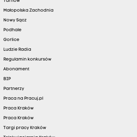
Tarnów
Małopolska Zachodnia
Nowy Sącz
Podhale
Gorlice
Ludzie Radia
Regulamin konkursów
Abonament
BIP
Partnerzy
Praca na Pracuj.pl
Praca Kraków
Praca Kraków
Targi pracy Kraków