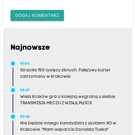
DODAJ KOMENTARZ
Najnowsze
10:54
Straciła 150 tysięcy złotych. Fałszywy kurier
zatrzymany w Krakowie
09:47
Wisła Kraków gra o kolejną wygraną u siebie.
TRANSMISJA MECZU Z WISŁĄ PŁOCK
09:46
Nie będzie innego kandydata z szyldem KO w
Krakowie. "Mam wsparcie Donalda Tuska"