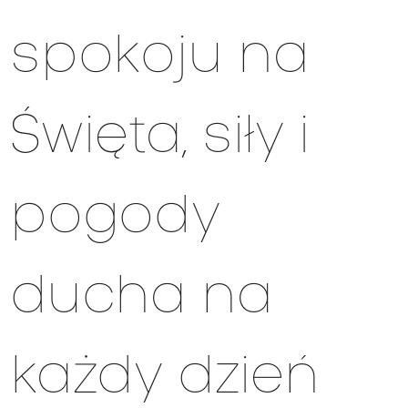
spokoju na
Święta, siły i
pogody
ducha na
każdy dzień