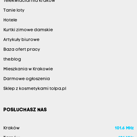
Telekwiaciarnia Kraków
Tanie loty
Hotele
Kurtki zimowe damskie
Artykuły biurowe
Baza ofert pracy
the:blog
Mieszkania w Krakowie
Darmowe ogłoszenia
Sklep z kosmetykami tolpa.pl
POSŁUCHASZ NAS
Kraków
101.6 MHz