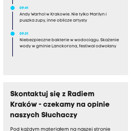
09:41
Andy Warhol w Krakowie. Nie tylko Marilyn i
puszka zupy, inne oblicze artysty
09:31
Niebezpieczne bakterie w wodociągu. Skażenie
wody w gminie Lanckorona, festiwal odwołany
Skontaktuj się z Radiem
Kraków - czekamy na opinie
naszych Słuchaczy
Pod każdym materiałem na naszej stronie