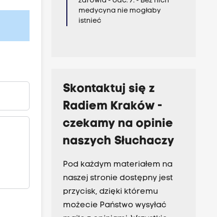
zdrowia - odc. 7. - Bez nich
medycyna nie mogłaby
istnieć
Skontaktuj się z
Radiem Kraków -
czekamy na opinie
naszych Słuchaczy
Pod każdym materiałem na
naszej stronie dostępny jest
przycisk, dzięki któremu
możecie Państwo wysyłać