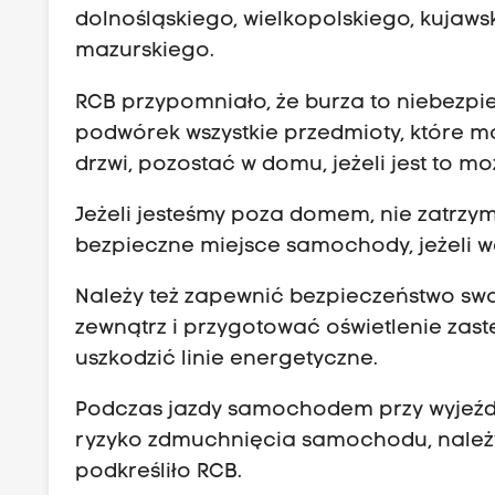
dolnośląskiego, wielkopolskiego, kuja
mazurskiego.
RCB przypomniało, że burza to niebezpi
podwórek wszystkie przedmioty, które m
drzwi, pozostać w domu, jeżeli jest to mo
Jeżeli jesteśmy poza domem, nie zatrz
bezpieczne miejsce samochody, jeżeli 
Należy też zapewnić bezpieczeństwo sw
zewnątrz i przygotować oświetlenie zast
uszkodzić linie energetyczne.
Podczas jazdy samochodem przy wyjeździe
ryzyko zdmuchnięcia samochodu, należy
podkreśliło RCB.