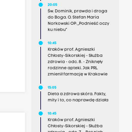
20:05
Św. Dominik, prawda i droga
do Boga. O. Stefan Maria
Norkowski OP: „Podnieść oczy
ku niebu”
10:45
Kraków prof. Agnieszki
Chłosty-Sikorskiej - Służba
zdrowia - odc. 8. - Zniknęły
rodzinne apteki. Jak PRL
zmienił farmację w Krakowie
15:05
Dieta a zdrowa skóra. Fakty,
mity i to, co naprawdę działa
10:45
Kraków prof. Agnieszki
Chłosty-Sikorskiej - Służba