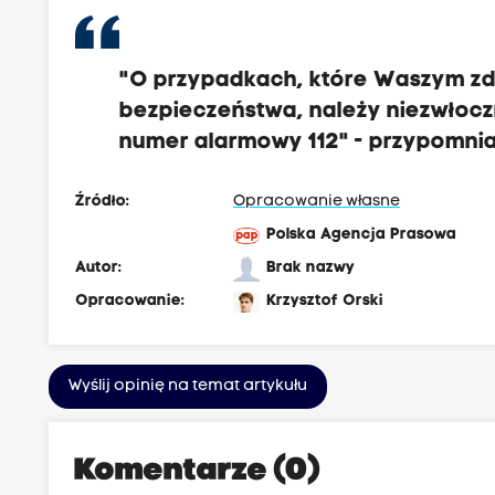
"O przypadkach, które Waszym zd
bezpieczeństwa, należy niezwłocz
numer alarmowy 112" - przypomnia
Źródło:
Opracowanie własne
Polska Agencja Prasowa
Autor:
Brak nazwy
Opracowanie:
Krzysztof Orski
Wyślij opinię na temat artykułu
Komentarze (0)