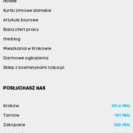
Hotele
Kurtki zimowe damskie
Artykuły biurowe
Baza ofert pracy
the:blog
Mieszkania w Krakowie
Darmowe ogłoszenia
Sklep z kosmetykami tolpa.pl
POSŁUCHASZ NAS
Kraków
101.6 MHz
Tarnów
101 MHz
Zakopane
100 MHz