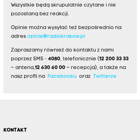
Wszystkie będą skrupulatnie czytane i nie
pozostaną bez reakcji.
Opinie można wysyłać też bezpośrednio na
adres
opinie@radiokrakow.pl
Zapraszamy również do kontaktu z nami
poprzez SMS -
4080
, telefonicznie (
12 200 33 33
– antena,
12 630 60 00
– recepcja), a także na
nasz profil na
Facebooku
oraz
Twitterze
KONTAKT