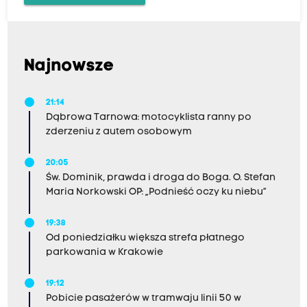
Najnowsze
21:14
Dąbrowa Tarnowa: motocyklista ranny po
zderzeniu z autem osobowym
20:05
Św. Dominik, prawda i droga do Boga. O. Stefan
Maria Norkowski OP: „Podnieść oczy ku niebu”
19:38
Od poniedziałku większa strefa płatnego
parkowania w Krakowie
19:12
Pobicie pasażerów w tramwaju linii 50 w