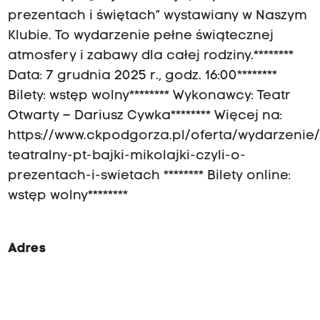
prezentach i świętach” wystawiany w Naszym
Klubie. To wydarzenie pełne świątecznej
atmosfery i zabawy dla całej rodziny.********
Data: 7 grudnia 2025 r., godz. 16:00********
Bilety: wstęp wolny******** Wykonawcy: Teatr
Otwarty – Dariusz Cywka******** Więcej na:
https://www.ckpodgorza.pl/oferta/wydarzenie/
teatralny-pt-bajki-mikolajki-czyli-o-
prezentach-i-swietach ******** Bilety online:
wstęp wolny********
Adres