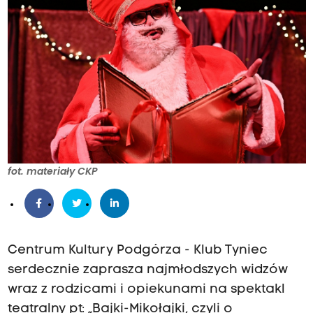
fot. materiały CKP
Centrum Kultury Podgórza - Klub Tyniec
serdecznie zaprasza najmłodszych widzów
wraz z rodzicami i opiekunami na spektakl
teatralny pt: „Bajki-Mikołajki, czyli o