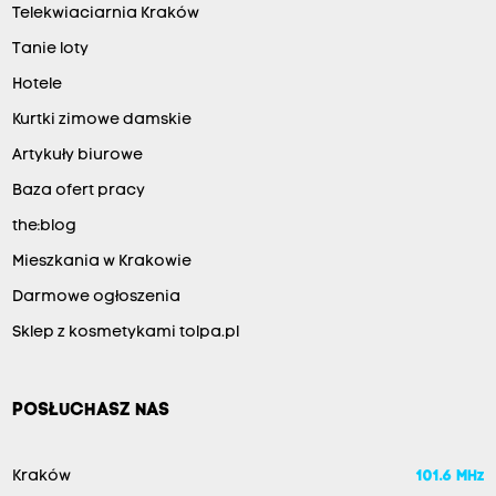
Telekwiaciarnia Kraków
Tanie loty
Hotele
Kurtki zimowe damskie
Artykuły biurowe
Baza ofert pracy
the:blog
Mieszkania w Krakowie
Darmowe ogłoszenia
Sklep z kosmetykami tolpa.pl
POSŁUCHASZ NAS
Kraków
101.6 MHz