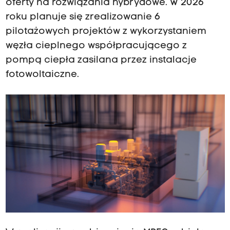
oferty na rozwiązania hybrydowe. W 2026
roku planuje się zrealizowanie 6
pilotażowych projektów z wykorzystaniem
węzła cieplnego współpracującego z
pompą ciepła zasilana przez instalacje
fotowoltaiczne.