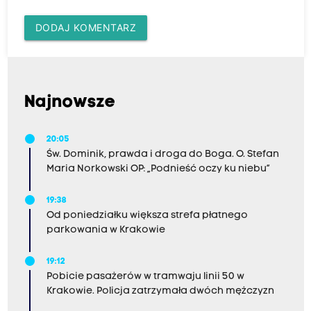
DODAJ KOMENTARZ
Najnowsze
20:05
Św. Dominik, prawda i droga do Boga. O. Stefan
Maria Norkowski OP: „Podnieść oczy ku niebu”
19:38
Od poniedziałku większa strefa płatnego
parkowania w Krakowie
19:12
Pobicie pasażerów w tramwaju linii 50 w
Krakowie. Policja zatrzymała dwóch mężczyzn