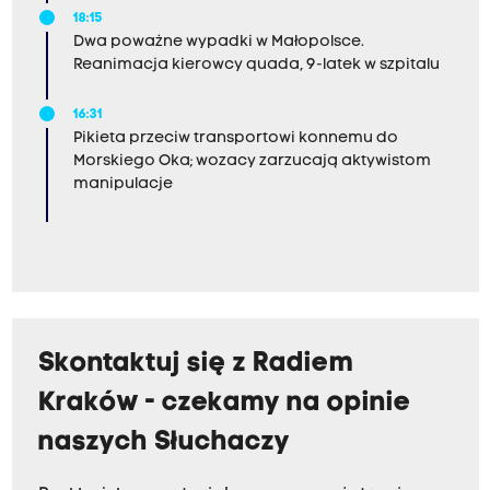
18:15
Dwa poważne wypadki w Małopolsce.
Reanimacja kierowcy quada, 9-latek w szpitalu
16:31
Pikieta przeciw transportowi konnemu do
Morskiego Oka; wozacy zarzucają aktywistom
manipulacje
Skontaktuj się z Radiem
Kraków - czekamy na opinie
naszych Słuchaczy