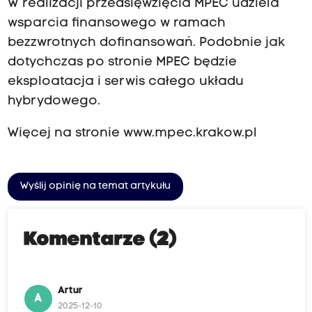
W realizacji przedsięwzięcia MPEC udziela
wsparcia finansowego w ramach
bezzwrotnych dofinansowań. Podobnie jak
dotychczas po stronie MPEC będzie
eksploatacja i serwis całego układu
hybrydowego.
Więcej na stronie
www.mpec.krakow.pl
Wyślij opinię na temat artykułu
Komentarze (2)
Artur
A
2025-12-10