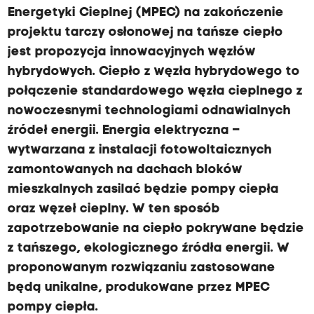
Energetyki Cieplnej (MPEC) na zakończenie
projektu tarczy osłonowej na tańsze ciepło
jest propozycja innowacyjnych węzłów
hybrydowych. Ciepło z węzła hybrydowego to
połączenie standardowego węzła cieplnego z
nowoczesnymi technologiami odnawialnych
źródeł energii. Energia elektryczna –
wytwarzana z instalacji fotowoltaicznych
zamontowanych na dachach bloków
mieszkalnych zasilać będzie pompy ciepła
oraz węzeł cieplny. W ten sposób
zapotrzebowanie na ciepło pokrywane będzie
z tańszego, ekologicznego źródła energii. W
proponowanym rozwiązaniu zastosowane
będą unikalne, produkowane przez MPEC
pompy ciepła.