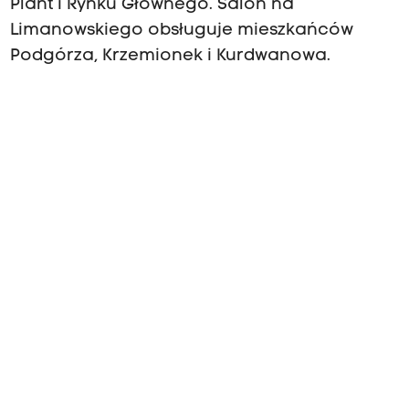
Plant i Rynku Głównego. Salon na
Limanowskiego obsługuje mieszkańców
Podgórza, Krzemionek i Kurdwanowa.