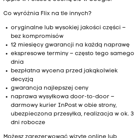
Co wyróżnia Flix na tle innych?
oryginalne lub wysokiej jakości części –
bez kompromisów
12 miesięcy gwarancji na każdą naprawę
ekspresowe terminy – często tego samego
dnia
bezpłatna wycena przed jakąkolwiek
decyzją
gwarancja najlepszej ceny
naprawa wysyłkowa door-to-door –
darmowy kurier InPost w obie strony,
ubezpieczona przesyłka, realizacja w ok. 3
dni robocze
Możesz zarezerwować wizytę online lub