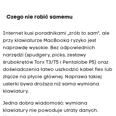
Czego nie robić samemu
Internet kusi poradnikami „zrób to sam", ale
przy klawiaturze MacBooka ryzyko jest
naprawdę wysokie. Bez odpowiednich
narzędzi (spudgery, picks, zestawy
śrubokrętów Torx T3/T5 i Pentalobe P5) oraz
doświadczenia łatwo uszkodzić kabel flex lub
złącze na płycie głównej. Naprawa takiej
usterki bywa droższa niż sama wymiana
klawiatury.
Jedna dobra wiadomość: wymiana
klawiatury nie powoduje utraty danych.