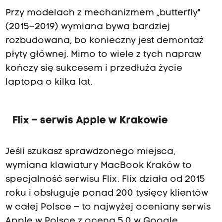
Przy modelach z mechanizmem „butterfly"
(2015–2019) wymiana bywa bardziej
rozbudowana, bo konieczny jest demontaż
płyty głównej. Mimo to wiele z tych napraw
kończy się sukcesem i przedłuża życie
laptopa o kilka lat.
Flix – serwis Apple w Krakowie
Jeśli szukasz sprawdzonego miejsca,
wymiana klawiatury MacBook Kraków
to
specjalność serwisu Flix.
Flix
działa od 2015
roku i obsługuje ponad 200 tysięcy klientów
w całej Polsce – to najwyżej oceniany serwis
Apple w Polsce z oceną 5.0 w Google.