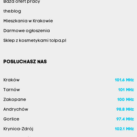
Baza ofert pracy
the:blog
Mieszkania w Krakowie
Darmowe ogłoszenia
Sklep z kosmetykami tolpa.pl
POSŁUCHASZ NAS
Kraków
101.6 MHz
Tarnów
101 MHz
Zakopane
100 MHz
Andrychów
98.8 MHz
Gorlice
97.4 MHz
Krynica-Zdrój
102.1 MHz