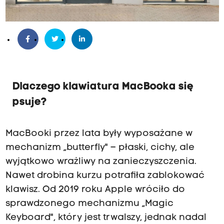
Dlaczego klawiatura MacBooka się
psuje?
MacBooki przez lata były wyposażane w
mechanizm „butterfly" – płaski, cichy, ale
wyjątkowo wrażliwy na zanieczyszczenia.
Nawet drobina kurzu potrafiła zablokować
klawisz. Od 2019 roku Apple wróciło do
sprawdzonego mechanizmu „Magic
Keyboard", który jest trwalszy, jednak nadal