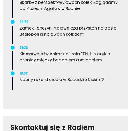
Skarby z perspektywy dwóch kółek: Zaglądamy
do Muzeum Agatów w Rudnie
23:59
Zamek Tenczyn. Malownicza przystań na trasie
„Małopolski na dwóch kółkach”
21:38
Kłamstwo oświęcimskie i rola IPN. Historyk o
granicy między badaniem a ściganiem
19:37
Nocny rekord ciepła w Beskidzie Niskim?
Skontaktuj się z Radiem