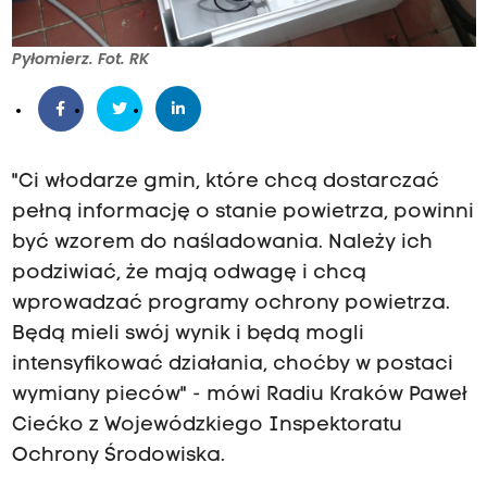
Pyłomierz. Fot. RK
"Ci włodarze gmin, które chcą dostarczać
pełną informację o stanie powietrza, powinni
być wzorem do naśladowania. Należy ich
podziwiać, że mają odwagę i chcą
wprowadzać programy ochrony powietrza.
Będą mieli swój wynik i będą mogli
intensyfikować działania, choćby w postaci
wymiany pieców" - mówi Radiu Kraków Paweł
Ciećko z Wojewódzkiego Inspektoratu
Ochrony Środowiska.