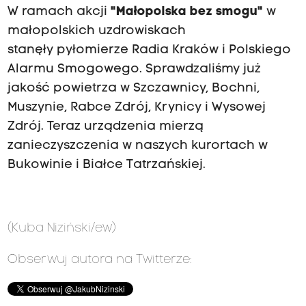
W ramach akcji
"Małopolska bez smogu"
w
małopolskich uzdrowiskach
stanęły pyłomierze Radia Kraków i Polskiego
Alarmu Smogowego. Sprawdzaliśmy już
jakość powietrza w Szczawnicy, Bochni,
Muszynie, Rabce Zdrój, Krynicy i Wysowej
Zdrój. Teraz urządzenia mierzą
zanieczyszczenia w naszych kurortach w
Bukowinie i Białce Tatrzańskiej.
(Kuba Niziński/ew)
Obserwuj autora na Twitterze: