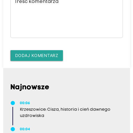
Treść komentarza
DODAJ KOMENTARZ
Najnowsze
00:06
Krzeszowice: Cisza, historia i cień dawnego
uzdrowiska
00:04