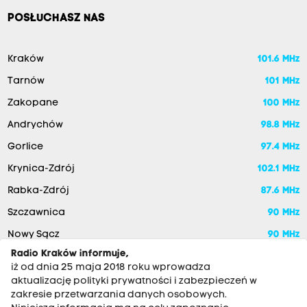
POSŁUCHASZ NAS
Kraków
101.6 MHz
Tarnów
101 MHz
Zakopane
100 MHz
Andrychów
98.8 MHz
Gorlice
97.4 MHz
Krynica-Zdrój
102.1 MHz
Rabka-Zdrój
87.6 MHz
Szczawnica
90 MHz
Nowy Sącz
90 MHz
Radio Kraków informuje,
iż od dnia 25 maja 2018 roku wprowadza
aktualizację polityki prywatności i zabezpieczeń w
zakresie przetwarzania danych osobowych.