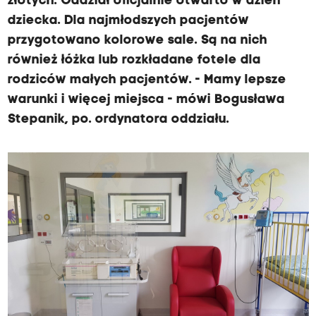
złotych. Oddział oficjalnie otwarto w dzień
dziecka. Dla najmłodszych pacjentów
przygotowano kolorowe sale. Są na nich
również łóżka lub rozkładane fotele dla
rodziców małych pacjentów. - Mamy lepsze
warunki i więcej miejsca - mówi Bogusława
Stepanik, po. ordynatora oddziału.