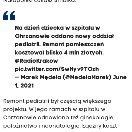
Małopolski Łukasz Smółka.
Na dzień dziecka w szpitalu w
Chrzanowie oddano nowy oddział
pediatrii. Remont pomieszczeń
kosztował blisko 4 mln złotych.
@RadioKrakow
pic.twitter.com/SwHyv9TCzh
— Marek Mędela (@MedelaMarek)
June
1, 2021
Remont pediatrii był częścią większego
projektu. W jego ramach w szpitalu w
Chrzanowie odnowiono też ginekologię,
położnictwo i neonatologię. Łączny koszt