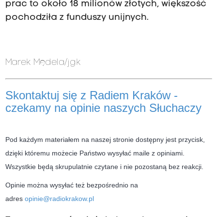
prac to około 18 milionów złotych, większość
pochodziła z funduszy unijnych.
Marek Mędela/jgk
Skontaktuj się z Radiem Kraków -
czekamy na opinie naszych Słuchaczy
Pod każdym materiałem na naszej stronie dostępny jest przycisk,
dzięki któremu możecie Państwo wysyłać maile z opiniami.
Wszystkie będą skrupulatnie czytane i nie pozostaną bez reakcji.
Opinie można wysyłać też bezpośrednio na
adres
opinie@radiokrakow.pl