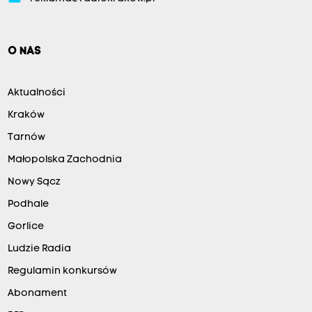
O NAS
Aktualności
Kraków
Tarnów
Małopolska Zachodnia
Nowy Sącz
Podhale
Gorlice
Ludzie Radia
Regulamin konkursów
Abonament