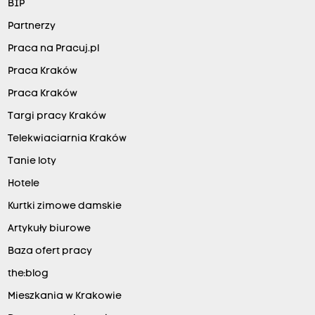
BIP
Partnerzy
Praca na Pracuj.pl
Praca Kraków
Praca Kraków
Targi pracy Kraków
Telekwiaciarnia Kraków
Tanie loty
Hotele
Kurtki zimowe damskie
Artykuły biurowe
Baza ofert pracy
the:blog
Mieszkania w Krakowie