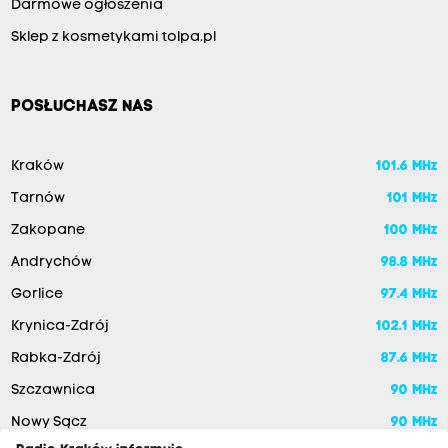
Darmowe ogłoszenia
Sklep z kosmetykami tolpa.pl
POSŁUCHASZ NAS
Kraków
101.6 MHz
Tarnów
101 MHz
Zakopane
100 MHz
Andrychów
98.8 MHz
Gorlice
97.4 MHz
Krynica-Zdrój
102.1 MHz
Rabka-Zdrój
87.6 MHz
Szczawnica
90 MHz
Nowy Sącz
90 MHz