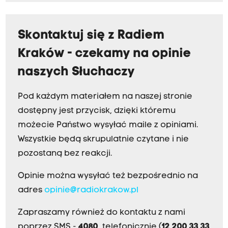
Skontaktuj się z Radiem
Kraków - czekamy na opinie
naszych Słuchaczy
Pod każdym materiałem na naszej stronie
dostępny jest przycisk, dzięki któremu
możecie Państwo wysyłać maile z opiniami.
Wszystkie będą skrupulatnie czytane i nie
pozostaną bez reakcji.
Opinie można wysyłać też bezpośrednio na
adres
opinie@radiokrakow.pl
Zapraszamy również do kontaktu z nami
poprzez SMS -
4080
, telefonicznie (
12 200 33 33