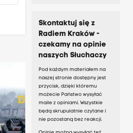
Skontaktuj się z
Radiem Kraków -
czekamy na opinie
naszych Słuchaczy
Pod każdym materiałem na
naszej stronie dostępny jest
przycisk, dzięki któremu
możecie Państwo wysyłać
maile z opiniami. Wszystkie
będą skrupulatnie czytane i
nie pozostaną bez reakcji.
Opinie można wysyłać też