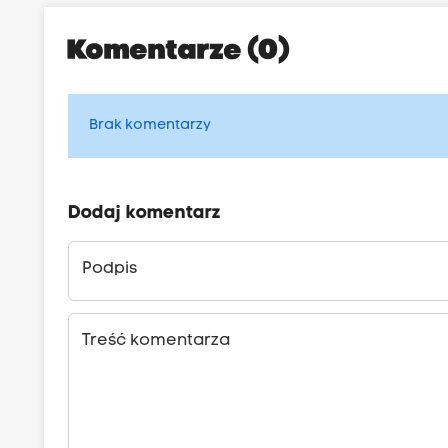
Komentarze (0)
Brak komentarzy
Dodaj komentarz
Podpis
Treść komentarza