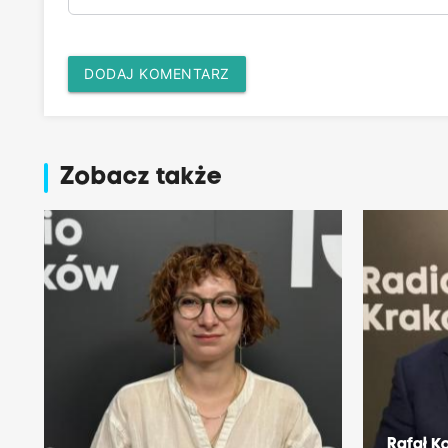
DODAJ KOMENTARZ
Zobacz także
Rafał K