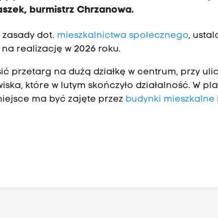
aszek, burmistrz Chrzanowa.
 zasady dot.
mieszkalnictwa społecznego
, usta
 na realizację w 2026 roku.
ć przetarg na dużą działkę w centrum, przy uli
iska, które w lutym skończyło działalność. W pl
ejsce ma być zajęte przez
budynki mieszkalne