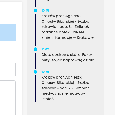
10:45
Kraków prof. Agnieszki
Chłosty-Sikorskiej - Służba
zdrowia - odc. 8. - Zniknęły
rodzinne apteki. Jak PRL
zmienił farmację w Krakowie
15:05
Dieta a zdrowa skóra. Fakty,
mity i to, co naprawdę działa
10:45
Kraków prof. Agnieszki
Chłosty-Sikorskiej - Służba
zdrowia - odc. 7. - Bez nich
medycyna nie mogłaby
istnieć