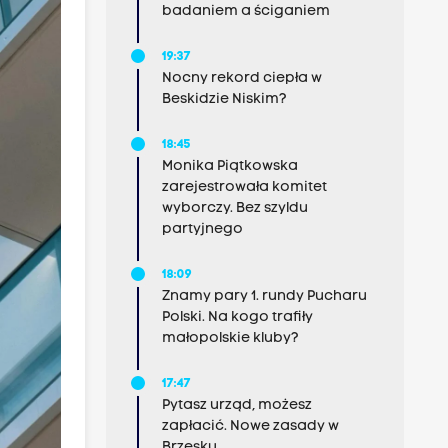
badaniem a ściganiem
19:37
Nocny rekord ciepła w
Beskidzie Niskim?
18:45
Monika Piątkowska
zarejestrowała komitet
wyborczy. Bez szyldu
partyjnego
18:09
Znamy pary 1. rundy Pucharu
Polski. Na kogo trafiły
małopolskie kluby?
17:47
Pytasz urząd, możesz
zapłacić. Nowe zasady w
Brzesku