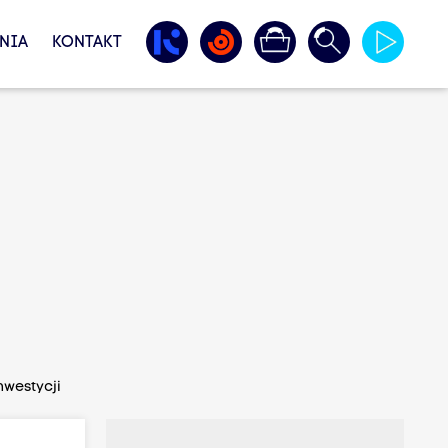
NIA
KONTAKT
nwestycji