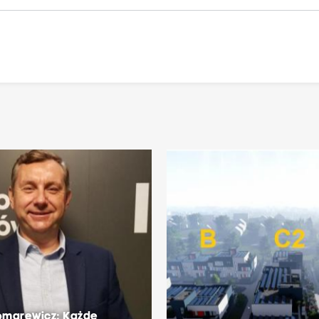
omarewicz: Każde