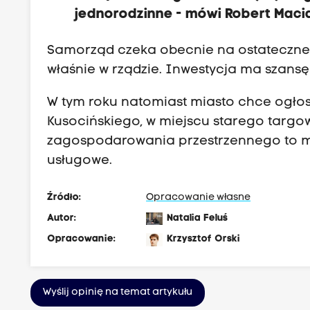
jednorodzinne - mówi Robert Maci
Samorząd czeka obecnie na ostateczne
właśnie w rządzie. Inwestycja ma szansę
W tym roku natomiast miasto chce ogłosi
Kusocińskiego, w miejscu starego targow
zagospodarowania przestrzennego to mi
usługowe.
Źródło:
Opracowanie własne
Autor:
Natalia Feluś
Opracowanie:
Krzysztof Orski
Wyślij opinię na temat artykułu