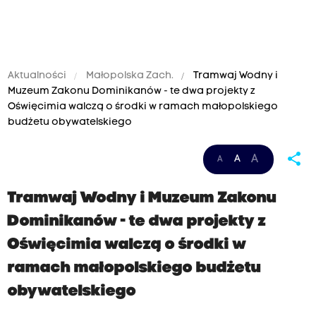
Aktualności
Małopolska Zach.
Tramwaj Wodny i
Muzeum Zakonu Dominikanów - te dwa projekty z
Oświęcimia walczą o środki w ramach małopolskiego
budżetu obywatelskiego
share
A
A
A
Tramwaj Wodny i Muzeum Zakonu
Dominikanów - te dwa projekty z
Oświęcimia walczą o środki w
ramach małopolskiego budżetu
obywatelskiego