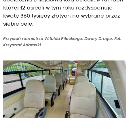
Społeczna Inicjatywa Rad Osiedli, w ramach
której 12 osiedli w tym roku rozdysponuje
kwotę 360 tysięcy złotych na wybrane przez
siebie cele.
Przystań rotmistrza Witolda Pileckiego, Dwory Drugie. Fot.
Krzysztof Adamski