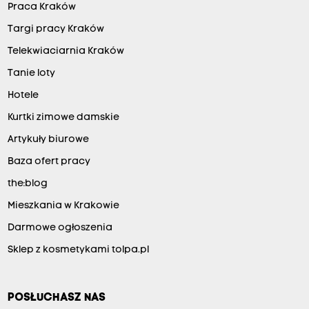
Praca Kraków
Targi pracy Kraków
Telekwiaciarnia Kraków
Tanie loty
Hotele
Kurtki zimowe damskie
Artykuły biurowe
Baza ofert pracy
the:blog
Mieszkania w Krakowie
Darmowe ogłoszenia
Sklep z kosmetykami tolpa.pl
POSŁUCHASZ NAS