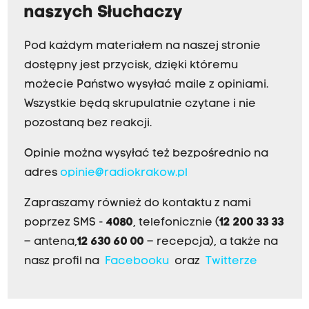
naszych Słuchaczy
Pod każdym materiałem na naszej stronie
dostępny jest przycisk, dzięki któremu
możecie Państwo wysyłać maile z opiniami.
Wszystkie będą skrupulatnie czytane i nie
pozostaną bez reakcji.
Opinie można wysyłać też bezpośrednio na
adres
opinie@radiokrakow.pl
Zapraszamy również do kontaktu z nami
poprzez SMS -
4080
, telefonicznie (
12 200 33 33
– antena,
12 630 60 00
– recepcja), a także na
nasz profil na
Facebooku
oraz
Twitterze