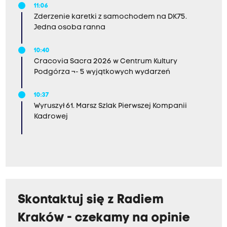
11:06
Zderzenie karetki z samochodem na DK75.
Jedna osoba ranna
10:40
Cracovia Sacra 2026 w Centrum Kultury
Podgórza ¬- 5 wyjątkowych wydarzeń
10:37
Wyruszył 61. Marsz Szlak Pierwszej Kompanii
Kadrowej
Skontaktuj się z Radiem
Kraków - czekamy na opinie