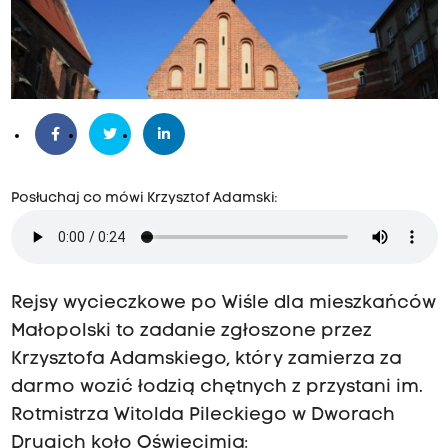
Posłuchaj co mówi Krzysztof Adamski:
Rejsy wycieczkowe po Wiśle dla mieszkańców
Małopolski to zadanie zgłoszone przez
Krzysztofa Adamskiego, który zamierza za
darmo wozić łodzią chętnych z przystani im.
Rotmistrza Witolda Pileckiego w Dworach
Drugich koło Oświęcimia: