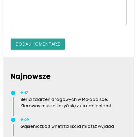
DODAJ KOMENTARZ
Najnowsze
11:17
Seria zdarzeń drogowych w Małopolsce.
Kierowcy muszą liczyć się z utrudnieniami
11:09
Gąsieniczka z wnętrza liścia miąższ wyjada