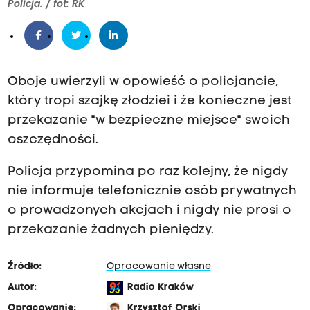
Policja. / fot: RK
Oboje uwierzyli w opowieść o policjancie,
który tropi szajkę złodziei i że konieczne jest
przekazanie "w bezpieczne miejsce" swoich
oszczędności.
Policja przypomina po raz kolejny, że nigdy
nie informuje telefonicznie osób prywatnych
o prowadzonych akcjach i nigdy nie prosi o
przekazanie żadnych pieniędzy.
Źródło:
Opracowanie własne
Autor:
Radio Kraków
Opracowanie:
Krzysztof Orski