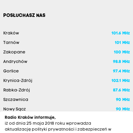
POSŁUCHASZ NAS
Kraków
101.6 MHz
Tarnów
101 MHz
Zakopane
100 MHz
Andrychów
98.8 MHz
Gorlice
97.4 MHz
Krynica-Zdrój
102.1 MHz
Rabka-Zdrój
87.6 MHz
Szczawnica
90 MHz
Nowy Sącz
90 MHz
Radio Kraków informuje,
iż od dnia 25 maja 2018 roku wprowadza
aktualizację polityki prywatności i zabezpieczeń w