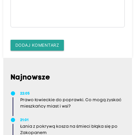
DODAJ KOMENTARZ
Najnowsze
22:05
Prawo łowieckie do poprawki. Co mogą zyskać
mieszkańcy miast i wsi?
21:01
Łania z pokrywą kosza na śmieci błąka się po
Zakopanem