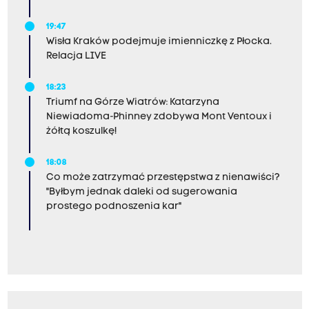
19:47
Wisła Kraków podejmuje imienniczkę z Płocka.
Relacja LIVE
18:23
Triumf na Górze Wiatrów: Katarzyna
Niewiadoma-Phinney zdobywa Mont Ventoux i
żółtą koszulkę!
18:08
Co może zatrzymać przestępstwa z nienawiści?
"Byłbym jednak daleki od sugerowania
prostego podnoszenia kar"