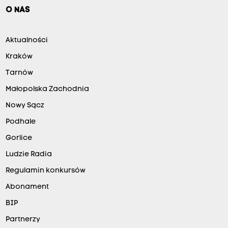
O NAS
Aktualności
Kraków
Tarnów
Małopolska Zachodnia
Nowy Sącz
Podhale
Gorlice
Ludzie Radia
Regulamin konkursów
Abonament
BIP
Partnerzy