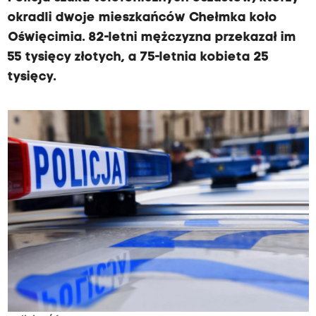
okradli dwoje mieszkańców Chełmka koło
Oświęcimia. 82-letni mężczyzna przekazał im
55 tysięcy złotych, a 75-letnia kobieta 25
tysięcy.