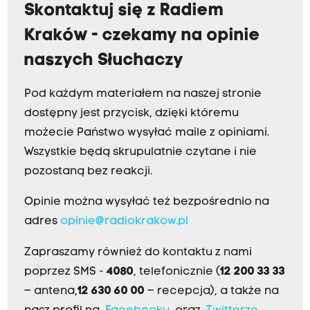
Skontaktuj się z Radiem
Kraków - czekamy na opinie
naszych Słuchaczy
Pod każdym materiałem na naszej stronie
dostępny jest przycisk, dzięki któremu
możecie Państwo wysyłać maile z opiniami.
Wszystkie będą skrupulatnie czytane i nie
pozostaną bez reakcji.
Opinie można wysyłać też bezpośrednio na
adres
opinie@radiokrakow.pl
Zapraszamy również do kontaktu z nami
poprzez SMS -
4080
, telefonicznie (
12 200 33 33
– antena,
12 630 60 00
– recepcja), a także na