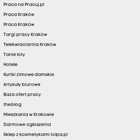
Praca na Pracuj.pl
Praca Kraków
Praca Kraków
Targi pracy Kraków
Telekwiaciarnia Kraków
Tanie loty
Hotele
Kurtki zimowe damskie
Artykuły biurowe
Baza ofert pracy
the:blog
Mieszkania w Krakowie
Darmowe ogłoszenia
Sklep z kosmetykami tolpa.pl