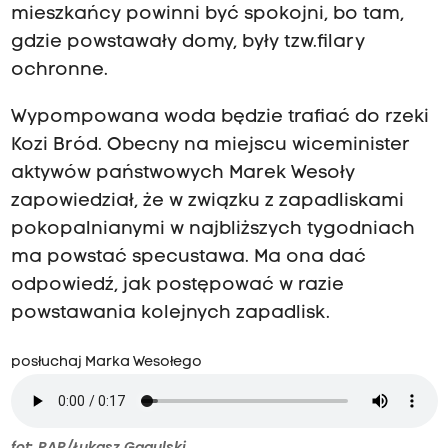
mieszkańcy powinni być spokojni, bo tam,
gdzie powstawały domy, były tzw.filary
ochronne.
Wypompowana woda będzie trafiać do rzeki
Kozi Bród. Obecny na miejscu wiceminister
aktywów państwowych Marek Wesoły
zapowiedział, że w związku z zapadliskami
pokopalnianymi w najbliższych tygodniach
ma powstać specustawa. Ma ona dać
odpowiedź, jak postępować w razie
powstawania kolejnych zapadlisk.
posłuchaj Marka Wesołego
fot: PAP/Łukasz Gągulski