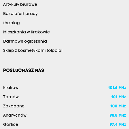
Artykuły biurowe
Baza ofert pracy
the:blog
Mieszkania w Krakowie
Darmowe ogłoszenia
Sklep z kosmetykami tolpa.pl
POSŁUCHASZ NAS
Kraków
101.6 MHz
Tarnów
101 MHz
Zakopane
100 MHz
Andrychów
98.8 MHz
Gorlice
97.4 MHz