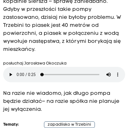
kopalnie Siersza – sprawę zaniedbano.
Gdyby w przeszłości takie pompy
zastosowano, dzisiaj nie byłoby problemu. W
Trzebini to piasek jest 40 metrów od
powierzchni, a piasek w połączeniu z wodą
wywołuje następstwa, z którymi borykają się
mieszkańcy.
posłuchaj Jarosława Okoczuka
Na razie nie wiadomo, jak długo pompa
będzie działać– na razie spółka nie planuje
jej wyłączenia.
Tematy:
zapadlisko w Trzebini