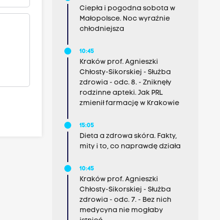
Ciepła i pogodna sobota w
Małopolsce. Noc wyraźnie
chłodniejsza
10:45
Kraków prof. Agnieszki
Chłosty-Sikorskiej - Służba
zdrowia - odc. 8. - Zniknęły
rodzinne apteki. Jak PRL
zmienił farmację w Krakowie
15:05
Dieta a zdrowa skóra. Fakty,
mity i to, co naprawdę działa
10:45
Kraków prof. Agnieszki
Chłosty-Sikorskiej - Służba
zdrowia - odc. 7. - Bez nich
medycyna nie mogłaby