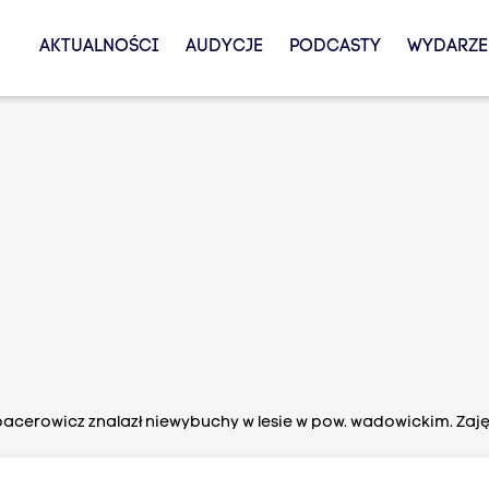
AKTUALNOŚCI
AUDYCJE
PODCASTY
WYDARZE
acerowicz znalazł niewybuchy w lesie w pow. wadowickim. Zajęl