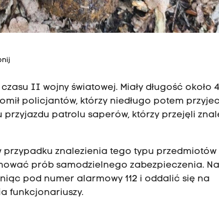
nij
czasu II wojny światowej. Miały długość około 
mił policjantów, którzy niedługo potem przyjec
 przyjazdu patrolu saperów, którzy przejęli znal
w przypadku znalezienia tego typu przedmiotów 
jmować prób samodzielnego zabezpieczenia. Na
iąc pod numer alarmowy 112 i oddalić się na
a funkcjonariuszy.