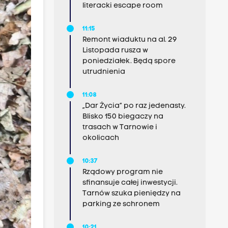
literacki escape room
11:15
Remont wiaduktu na al. 29
Listopada rusza w
poniedziałek. Będą spore
utrudnienia
11:08
„Dar Życia” po raz jedenasty.
Blisko 150 biegaczy na
trasach w Tarnowie i
okolicach
10:37
Rządowy program nie
sfinansuje całej inwestycji.
Tarnów szuka pieniędzy na
parking ze schronem
10:21