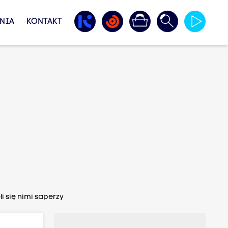
NIA
KONTAKT
i się nimi saperzy