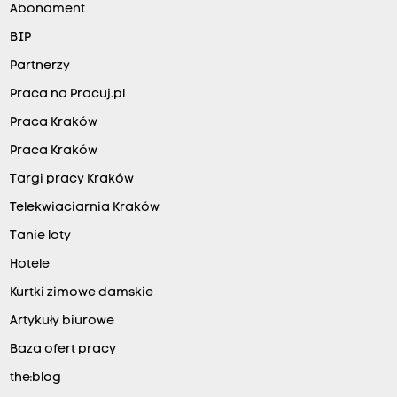
Abonament
BIP
Partnerzy
Praca na Pracuj.pl
Praca Kraków
Praca Kraków
Targi pracy Kraków
Telekwiaciarnia Kraków
Tanie loty
Hotele
Kurtki zimowe damskie
Artykuły biurowe
Baza ofert pracy
the:blog