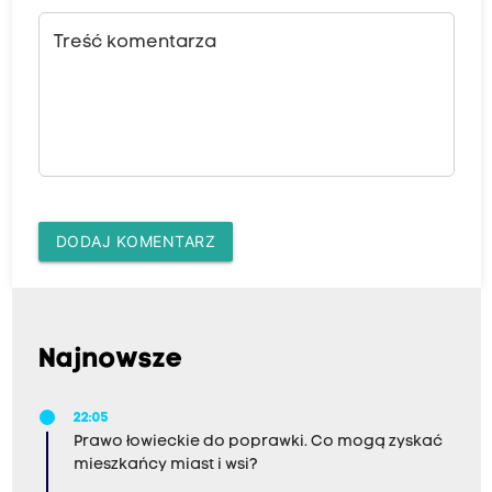
Treść komentarza
DODAJ KOMENTARZ
Najnowsze
22:05
Prawo łowieckie do poprawki. Co mogą zyskać
mieszkańcy miast i wsi?