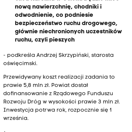
nową nawierzchnię, chodniki i
odwodnienie, co podniesie
bezpieczeństwo ruchu drogowego,
głównie niechronionych uczestników
ruchu, czyli pieszych
- podkreśla Andrzej Skrzypiński, starosta
oświęcimski.
Przewidywany koszt realizacji zadania to
prawie 5,8 mln zł. Powiat dostał
dofinansowanie z Rządowego Funduszu
Rozwoju Dróg w wysokości prawie 3 mln zł.
Inwestycja potrwa rok, rozpocznie się 1
września.