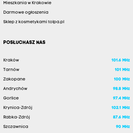
Mieszkania w Krakowie
Darmowe ogłoszenia
Sklep z kosmetykami tolpa.pl
POSŁUCHASZ NAS
Kraków
101.6 MHz
Tarnów
101 MHz
Zakopane
100 MHz
Andrychów
98.8 MHz
Gorlice
97.4 MHz
Krynica-Zdrój
102.1 MHz
Rabka-Zdrój
87.6 MHz
Szczawnica
90 MHz