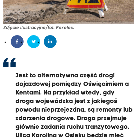
Zdjęcie ilustracyjne/fot. Pexeles.
Jest to alternatywna część drogi
dojazdowej pomiędzy Oświęcimiem a
Kentami. Na przykład wtedy, gdy
droga wojewódzka jest z jakiegoś
powodu nieprzejezdna, są remonty lub
zdarzenia drogowe. Droga przejmuje
głównie zadania ruchu tranzytowego.
Ulica Karolina w Osieku będzie mieć